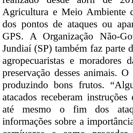
Agricultura e Meio Ambiente d
dos pontos de ataques ou apar
GPS. A Organização Não-Gov
Jundiaí (SP) também faz parte d
agropecuaristas e moradores d
preservação desses animais. O 
produzindo bons frutos. “Alg
atacados receberam instruções
até mesmo o fim dos ataq
informações sobre a importância