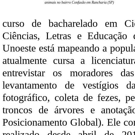
animais no bairro Confusão em Rancharia (SP)
curso de bacharelado em Ci
Ciências, Letras e Educação 
Unoeste está mapeando a popula
atualmente cursa a licenciat
entrevistar os moradores da
levantamento de vestígios d
fotográfico, coleta de fezes, 
troncos de árvores e anotaç
Posicionamento Global). Ele co
realizado desde abril de 2