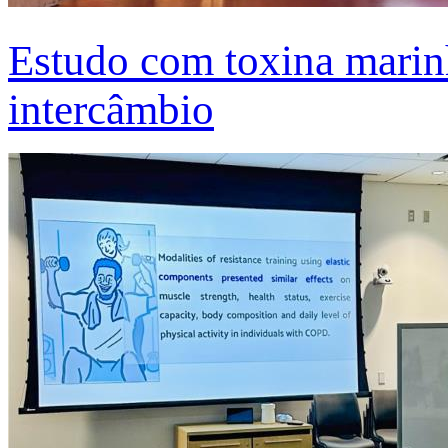
Estudo com toxina marinh
intercâmbio