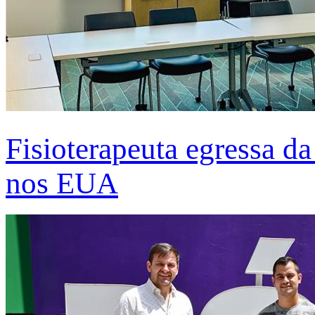
Fisioterapeuta egressa d
nos EUA