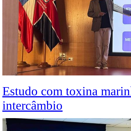
Estudo com toxina marinh
intercâmbio