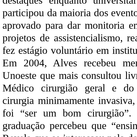
destaques enquanto universitár
participou da maioria dos event
aprovado para dar monitoria e
projetos de assistencialismo, re
fez estágio voluntário em instit
Em 2004, Alves recebeu men
Unoeste que mais consultou livr
Médico cirurgião geral e do 
cirurgia minimamente invasiva,
foi “ser um bom cirurgião”.
graduação percebeu que “ensin