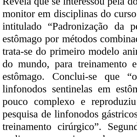
Revela que se interessou pela d
monitor em disciplinas do curs
intitulado “Padronização da p
estômago por métodos combinad
trata-se do primeiro modelo an
do mundo, para treinamento e
estômago. Conclui-se que “
linfonodos sentinelas em estô
pouco complexo e reproduziu 
pesquisa de linfonodos gástric
treinamento cirúrgico”. Segu