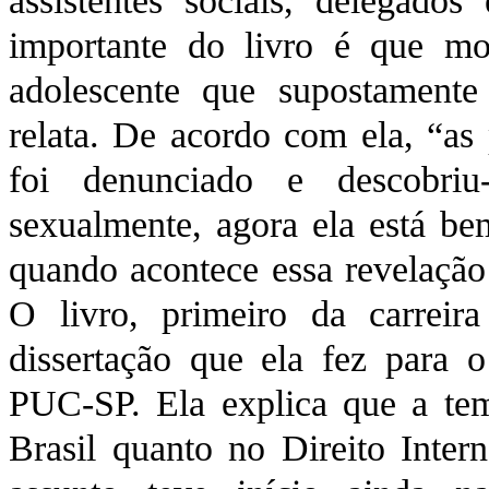
assistentes sociais, delegados
importante do livro é que mo
adolescente que supostamente 
relata. De acordo com ela, “as
foi denunciado e descobriu
sexualmente, agora ela está bem
quando acontece essa revelação 
O livro, primeiro da carreir
dissertação que ela fez para 
PUC-SP. Ela explica que a tem
Brasil quanto no Direito Intern