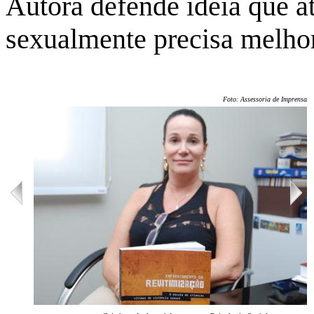
Autora defende ideia que a
sexualmente precisa melhor
Foto: Assessoria de Imprensa/U