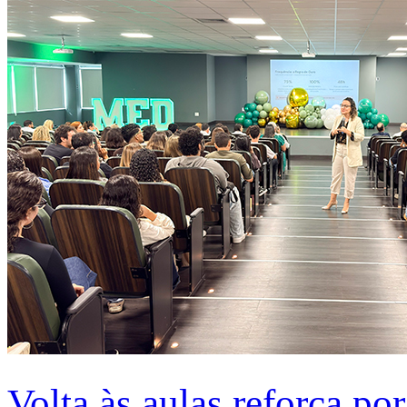
Volta às aulas reforça po