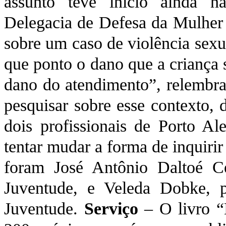
assunto teve início ainda n
Delegacia de Defesa da Mulher
sobre um caso de violência sexu
que ponto o dano que a criança 
dano do atendimento”, relembra
pesquisar sobre esse contexto, 
dois profissionais de Porto Al
tentar mudar a forma de inquirir
foram José Antônio Daltoé Ce
Juventude, e Veleda Dobke, 
Juventude.
Serviço
– O livro “