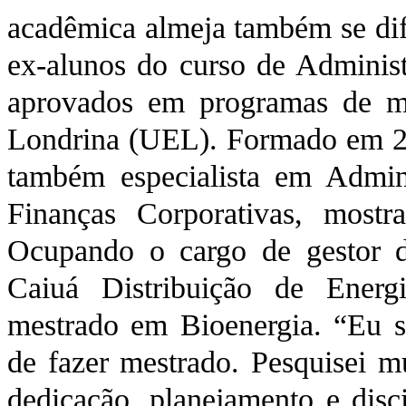
acadêmica almeja também se dif
ex-alunos do curso de Adminis
aprovados em programas de me
Londrina (UEL). Formado em 20
também especialista em Admi
Finanças Corporativas, most
Ocupando o cargo de gestor de
Caiuá Distribuição de Energ
mestrado em Bioenergia. “Eu 
de fazer mestrado. Pesquisei mu
dedicação, planejamento e disci