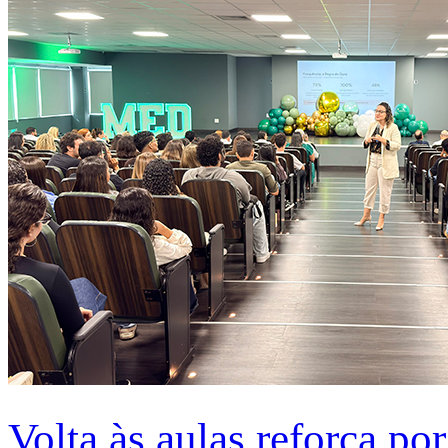
Volta às aulas reforça po