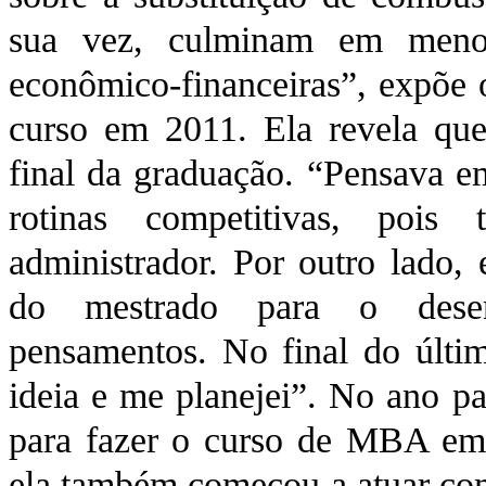
sua vez, culminam em menos
econômico-financeiras”, expõe 
curso em 2011. Ela revela que
final da graduação. “Pensava em
rotinas competitivas, poi
administrador. Por outro lado, 
do mestrado para o desen
pensamentos. No final do últi
ideia e me planejei”. No ano p
para fazer o curso de MBA em 
ela também começou a atuar co