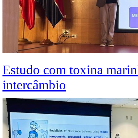
Estudo com toxina marinh
intercâmbio