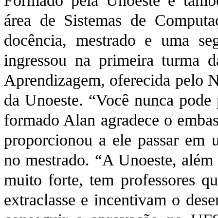
Formado pela Unoeste e também
área de Sistemas de Computaç
docência, mestrado e uma seg
ingressou na primeira turma 
Aprendizagem, oferecida pelo N
da Unoeste. “Você nunca pode p
formado Alan agradece o embas
proporcionou a ele passar em u
no mestrado. “A Unoeste, além d
muito forte, tem professores q
extraclasse e incentivam o dese