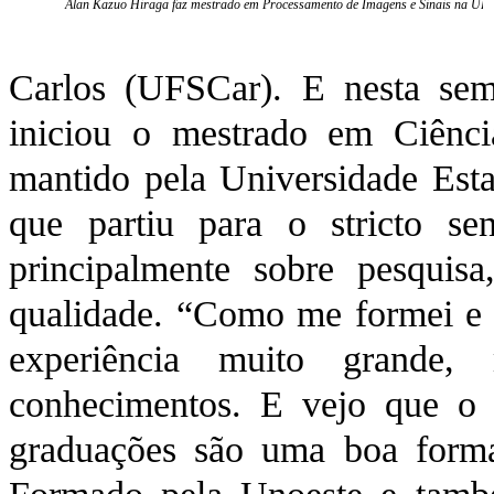
Alan Kazuo Hiraga faz mestrado em Processamento de Imagens e Sinais na UF
Carlos (UFSCar). E nesta se
iniciou o mestrado em Ciênc
mantido pela Universidade Esta
que partiu para o stricto se
principalmente sobre pesquis
qualidade. “Como me formei e f
experiência muito grande,
conhecimentos. E vejo que o
graduações são uma boa forma