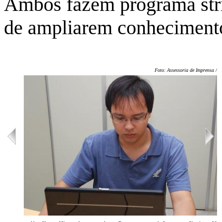
Ambos fazem programa stri
de ampliarem conheciment
Foto: Assessoria de Imprensa / U