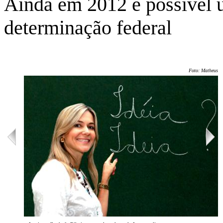
Ainda em 2012 é possível us
determinação federal
Foto: Matheus Te