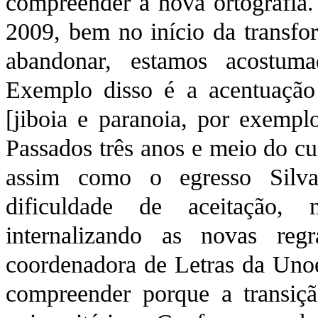
compreender a nova ortografia.
2009, bem no início da transfor
abandonar, estamos acostum
Exemplo disso é a acentuação 
[jiboia e paranoia, por exempl
Passados três anos e meio do c
assim como o egresso Silva
dificuldade de aceitação,
internalizando as novas reg
coordenadora de Letras da Unoe
compreender porque a transiç