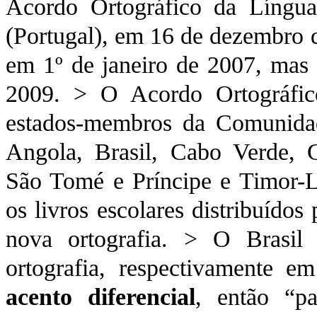
Acordo Ortográfico da Língua
(Portugal), em 16 de dezembro d
em 1º de janeiro de 2007, mas o
2009. > O Acordo Ortográfic
estados-membros da Comunidad
Angola, Brasil, Cabo Verde, 
São Tomé e Príncipe e Timor-L
os livros escolares distribuíd
nova ortografia. > O Brasil
ortografia, respectivamente 
acento diferencial
, então “pa