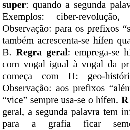
super
: quando a segunda pala
Exemplos: ciber-revolução,
Observação: para os prefixos “
também acrescenta-se hífen qu
B.
Regra geral
: emprega-se h
com vogal igual à vogal da pr
começa com H: geo-históri
Observação: aos prefixos “alé
“vice” sempre usa-se o hífen.
R
geral, a segunda palavra tem in
para a grafia ficar seme