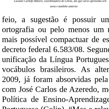
Luciane Cachefo Ribeiro, coordenadora de Letras, diz que curso apresenta ortog
nova e também anterior
feio, a sugestão é possuir u
ortografia ou pelo menos um 
mais possível compactuar de esc
decreto federal 6.583/08. Segu
unificação da Língua Portugue
vocábulos brasileiros. As alte
2009, já foram absorvidas pela
com José Carlos de Azeredo, m
Política de Ensino-Aprendiza