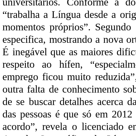
universitários. Conforme a d
“trabalha a Língua desde a ori
momentos próprios”. Segundo e
especifica, mostrando a nova or
É inegável que as maiores difi
respeito ao hífen, “especia
emprego ficou muito reduzida”,
outra falta de conhecimento s
de se buscar detalhes acerca d
das pessoas é que só em 2012 
acordo”, revela o licenciado 