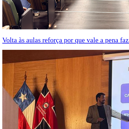
Volta às aulas reforça por que vale a pena fa