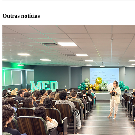
Outras notícias