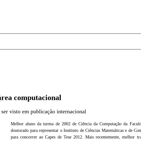
área computacional
ser visto em publicação internacional
Melhor aluno da turma de 2002 de Ciência da Computação da Faculda
doutorado para representar o Instituto de Ciências Matemáticas e de
Cedida
Foto: Cedi
para concorrer ao Capes de Tese 2012. Mais recentemente, melhor tr