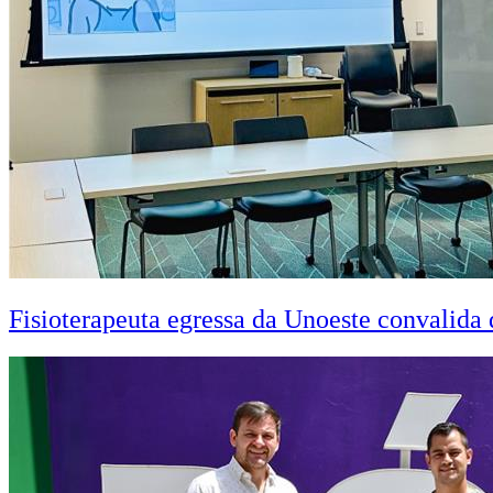
Fisioterapeuta egressa da Unoeste convalid