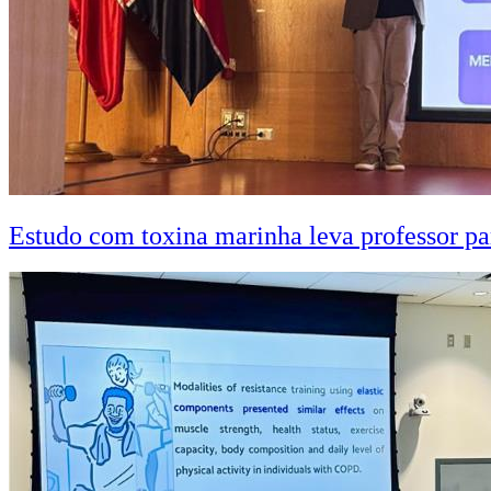
Estudo com toxina marinha leva professor pa