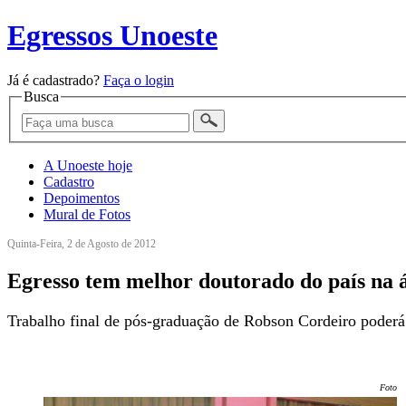
Egressos Unoeste
Já é cadastrado?
Faça o login
Busca
A Unoeste hoje
Cadastro
Depoimentos
Mural de Fotos
Quinta-Feira, 2 de Agosto de 2012
Egresso tem melhor doutorado do país na 
Trabalho final de pós-graduação de Robson Cordeiro poderá 
Foto: 