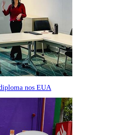
a diploma nos EUA