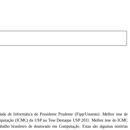
de de Informática de Presidente Prudente (Fipp/Unoeste). Melhor tese de
 Computação (ICMC) da USP na Tese Destaque USP 2011. Melhor tese do ICMC
da
abalho brasileiro de doutorado em Computação. Estas são algumas notórias