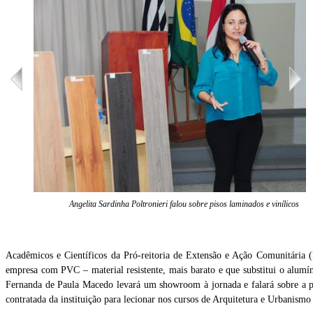
Angelita Sardinha Poltronieri falou sobre pisos laminados e vinílicos
Acadêmicos e Científicos da Pró-reitoria de Extensão e Ação Comunitária 
empresa com PVC – material resistente, mais barato e que substitui o alumí
Fernanda de Paula Macedo levará um showroom à jornada e falará sobre a pro
contratada da instituição para lecionar nos cursos de Arquitetura e Urbanismo e