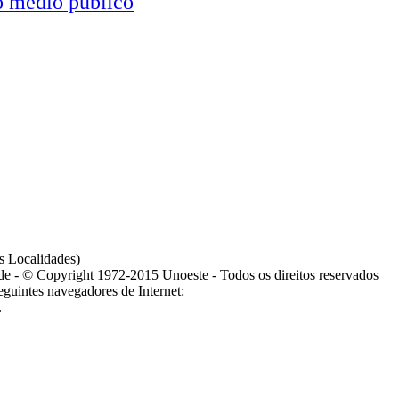
o médio público
s Localidades)
ade - © Copyright 1972-2015 Unoeste - Todos os direitos reservados
guintes navegadores de Internet:
.