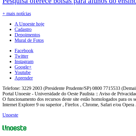
Pesquisa oferece bolsas para alunos do ensin
+ mais notícias
A Unoeste hoje
Cadastro
Depoimentos
Mural de Fotos
Facebook
Twitter
Instagram
Google+
Youtube
Aprender
Telefone: 3229 2003 (Presidente Prudente/SP) 0800 7715533 (Demai
Portal Unoeste - Universidade do Oeste Paulista :: Aviso de Privacid
O funcionamento dos recursos deste site estão homologados para os se
Internet Explorer 9 ou superior , Firefox , Chrome, Safari e/ou Opera 
Unoeste