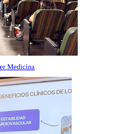
zer Medicina