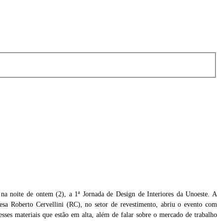
 na noite de ontem (2), a 1ª Jornada de Design de Interiores da Unoeste. A
resa Roberto Cervellini (RC), no setor de revestimento, abriu o evento com
es
Foto: Mariana Tavares
esses materiais que estão em alta, além de falar sobre o mercado de trabalho