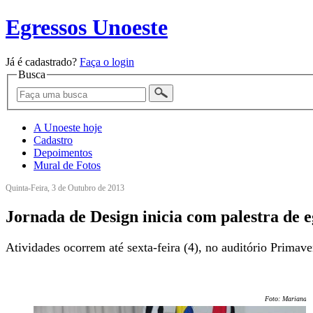
Egressos Unoeste
Já é cadastrado?
Faça o login
Busca
A Unoeste hoje
Cadastro
Depoimentos
Mural de Fotos
Quinta-Feira, 3 de Outubro de 2013
Jornada de Design inicia com palestra de e
Atividades ocorrem até sexta-feira (4), no auditório Primave
Foto: Mariana T