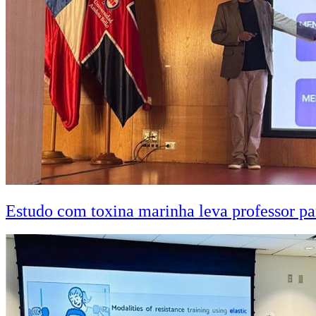
Estudo com toxina marinha leva professor pa