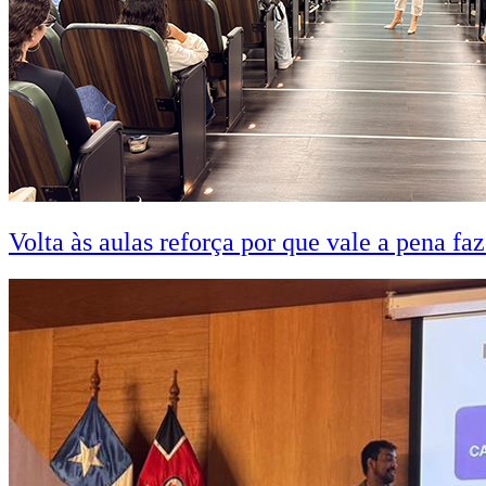
Volta às aulas reforça por que vale a pena fa