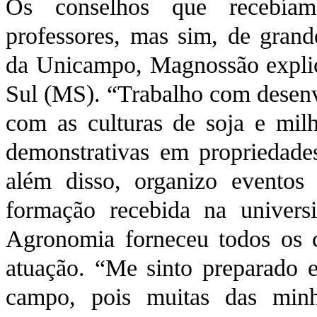
Os conselhos que recebía
professores, mas sim, de gran
da Unicampo, Magnossão explic
Sul (MS). “Trabalho com desenv
com as culturas de soja e mil
demonstrativas em propriedade
além disso, organizo evento
formação recebida na univers
Agronomia forneceu todos os c
atuação. “Me sinto preparado 
campo, pois muitas das minha