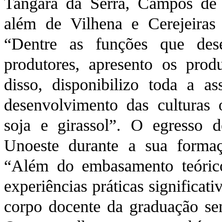
Tangara da Serra, Campos de J
além de Vilhena e Cerejeira
“Dentre as funções que des
produtores, apresento os prod
disso, disponibilizo toda a as
desenvolvimento das culturas 
soja e girassol”. O egresso d
Unoeste durante a sua formaç
“Além do embasamento teórico
experiências práticas significat
corpo docente da graduação sem