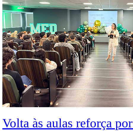
Volta às aulas reforça po