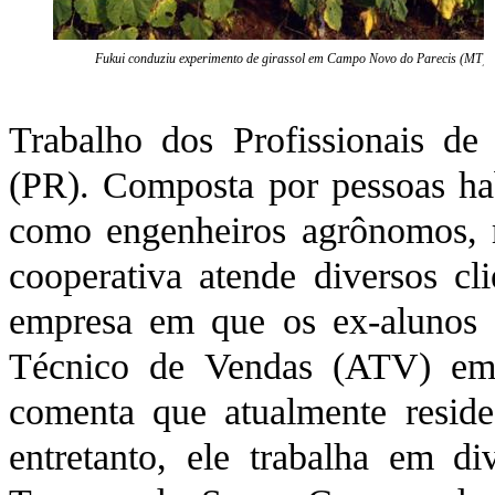
Fukui conduziu experimento de girassol em Campo Novo do Parecis (MT)
Trabalho dos Profissionais d
(PR). Composta por pessoas hab
como engenheiros agrônomos, mé
cooperativa atende diversos c
empresa em que os ex-alunos d
Técnico de Vendas (ATV) em d
comenta que atualmente resi
entretanto, ele trabalha em d