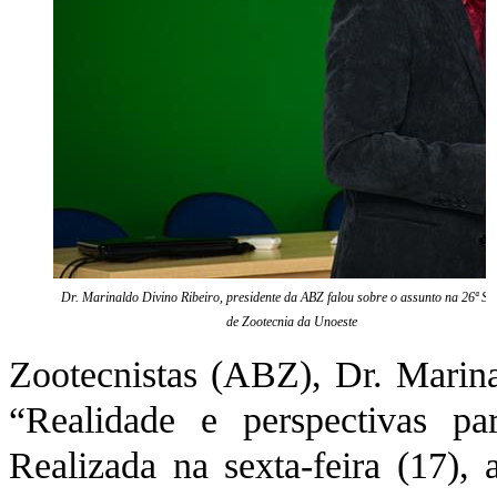
Dr. Marinaldo Divino Ribeiro, presidente da ABZ falou sobre o assunto na 26ª S
de Zootecnia da Unoeste
Zootecnistas (ABZ), Dr. Marina
“Realidade e perspectivas pa
Realizada na sexta-feira (17), 