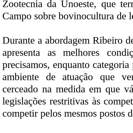
Zootecnia da Unoeste, que te
Campo sobre bovinocultura de le
Durante a abordagem Ribeiro d
apresenta as melhores condi
precisamos, enquanto categoria 
ambiente de atuação que ve
cerceado na medida em que vár
legislações restritivas às compe
competir pelos mesmos postos d