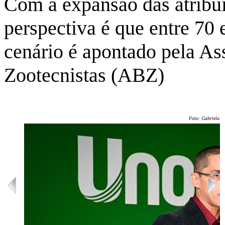
Com a expansão das atribui
perspectiva é que entre 7
cenário é apontado pela As
Zootecnistas (ABZ)
Foto: Gabriela Ol