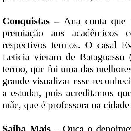
Conquistas –
Ana conta que na
premiação aos acadêmicos 
respectivos termos. O casal Ev
Leticia vieram de Bataguassu (
termo, que foi uma das melhores
grande visualizar esse reconhe
a estudar, pois acreditamos qu
mãe, que é professora na cidade
Saiba Mais
– Ouça o depoimen