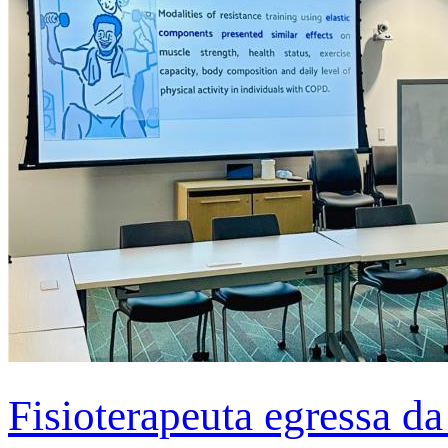
Fisioterapeuta egressa d