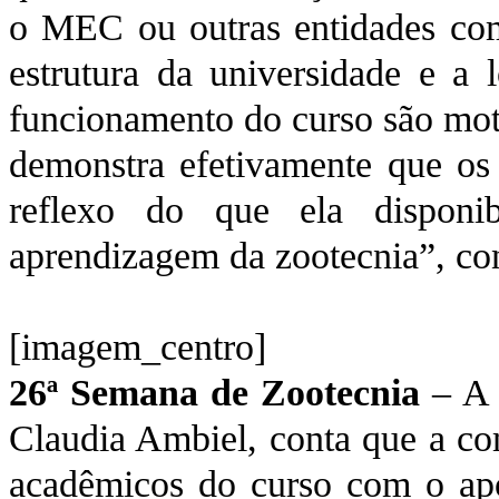
o MEC ou outras entidades co
estrutura da universidade e a l
funcionamento do curso são moti
demonstra efetivamente que os 
reflexo do que ela disponi
aprendizagem da zootecnia”, con
[imagem_centro]
26ª Semana de Zootecnia
– A 
Claudia Ambiel, conta que a co
acadêmicos do curso com o apo