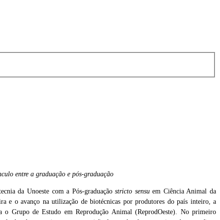
ínculo entre a graduação e pós-graduação
otecnia da Unoeste com a Pós-graduação
stricto sensu
em Ciência Animal da
ra e o avanço na utilização de biotécnicas por produtores do país inteiro, a
 cria o Grupo de Estudo em Reprodução Animal (ReprodOeste). No primeiro