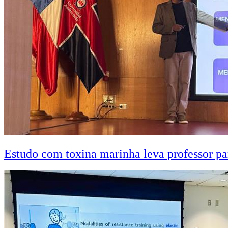
Estudo com toxina marinha leva professor pa