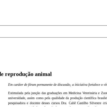
de reprodução animal
Em caráter de fórum permanente de discussão, a iniciativa fortalece o v
Estimulada pela junção das graduações em Medicina Veterinária e Zo
rreira
universidade, assim como pela qualidade da produção científica brasilei
pesquisadora e docente desses cursos Dra. Caliê Castilho Silvestre