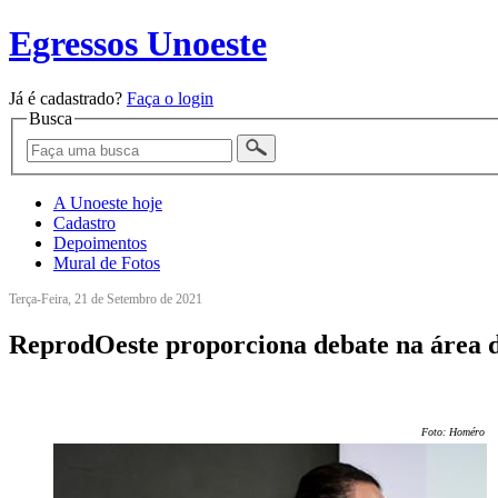
Egressos Unoeste
Já é cadastrado?
Faça o login
Busca
A Unoeste hoje
Cadastro
Depoimentos
Mural de Fotos
Terça-Feira, 21 de Setembro de 2021
ReprodOeste proporciona debate na área 
Foto: Homéro Fe