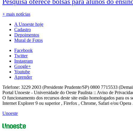
Pesquisa oferece bolsas para alunos do ensin
+ mais notícias
A Unoeste hoje
Cadastro
Depoimentos
Mural de Fotos
Facebook
Twitter
Instagram
Google+
Youtube
Aprender
Telefone: 3229 2003 (Presidente Prudente/SP) 0800 7715533 (Demai
Portal Unoeste - Universidade do Oeste Paulista :: Aviso de Privacid
O funcionamento dos recursos deste site estão homologados para os se
Internet Explorer 9 ou superior , Firefox , Chrome, Safari e/ou Opera 
Unoeste