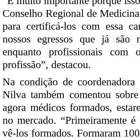
“É muito importante porque isso
Conselho Regional de Medicina q
para certificá-los com essa ca
nossos egressos que já são 
enquanto profissionais com
profissão”, destacou.
Na condição de coordenadora 
Nilva também comentou sobre 
agora médicos formados, esta
no mercado. “Primeiramente é
vê-los formados. Formaram 100 