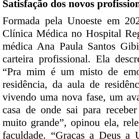
Satisfação dos novos profissio
Formada pela Unoeste em 2023
Clínica Médica no Hospital Reg
médica Ana Paula Santos Gib
carteira profissional. Ela de
“Pra mim é um misto de emo
residência, da aula de residênc
vivendo uma nova fase, um avan
casa de onde sai para recebe
muito grande”, opinou ela, re
faculdade. “Graças a Deus a 