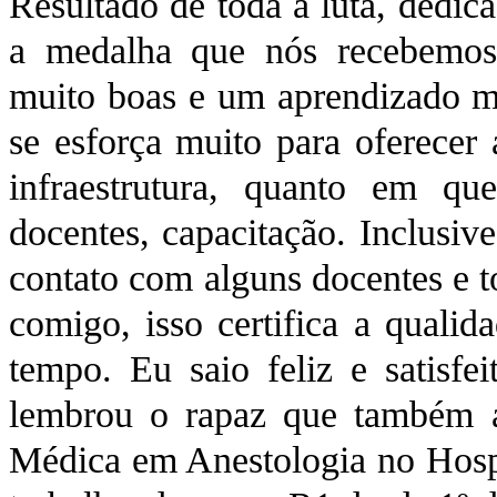
Resultado de toda a luta, dedica
a medalha que nós recebemos.
muito boas e um aprendizado m
se esforça muito para oferecer 
infraestrutura, quanto em qu
docentes, capacitação. Inclusiv
contato com alguns docentes e 
comigo, isso certifica a qualid
tempo. Eu saio feliz e satisfe
lembrou o rapaz que também a
Médica em Anestologia no Hospi