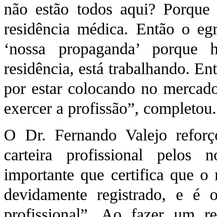
não estão todos aqui? Porque 
residência médica. Então o egr
‘nossa propaganda’ porque 
residência, está trabalhando. E
por estar colocando no mercado
exercer a profissão”, completou.
O Dr. Fernando Valejo reforç
carteira profissional pelo
importante que certifica que o
devidamente registrado, e é 
profissional”. Ao fazer um re