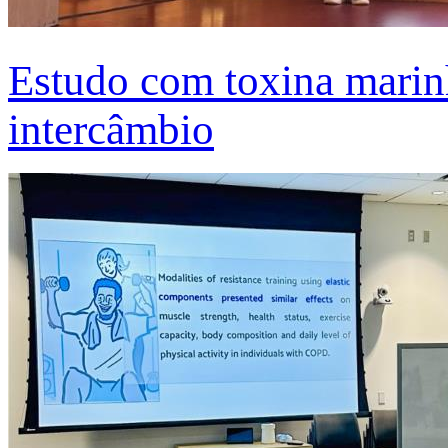
Estudo com toxina marinh
intercâmbio