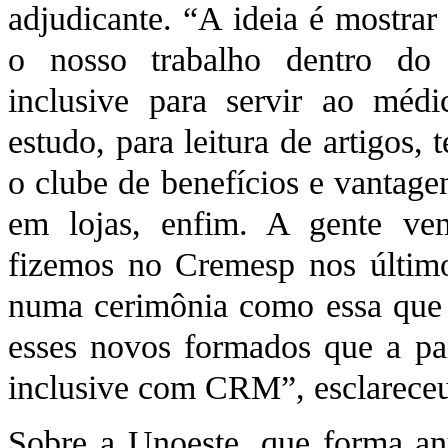
adjudicante. “A ideia é mostra
o nosso trabalho dentro do 
inclusive para servir ao méd
estudo, para leitura de artigos
o clube de benefícios e vantage
em lojas, enfim. A gente ve
fizemos no Cremesp nos último
numa cerimônia como essa que é
esses novos formados que a par
inclusive com CRM”, esclarece
Sobre a Unoeste, que forma an