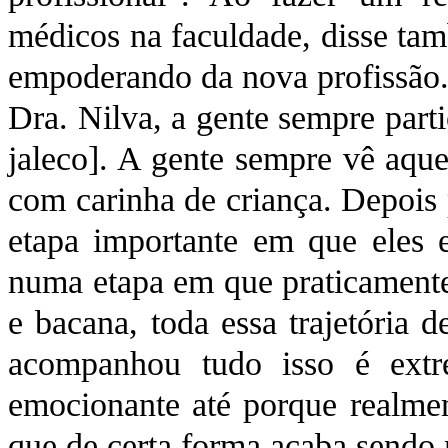
médicos na faculdade, disse tam
empoderando da nova profissão.
Dra. Nilva, a gente sempre part
jaleco]. A gente sempre vê aque
com carinha de criança. Depois 
etapa importante em que eles e
numa etapa em que praticamente 
e bacana, toda essa trajetória 
acompanhou tudo isso é extre
emocionante até porque realmen
que de certa forma acaba sendo