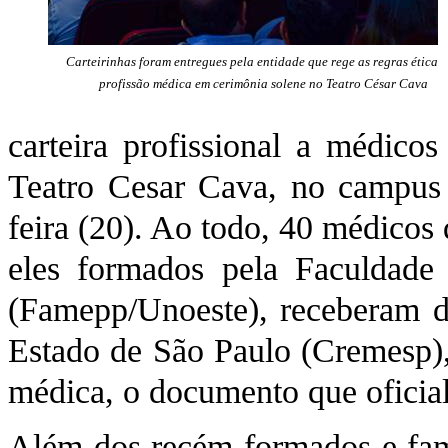
Carteirinhas foram entregues pela entidade que rege as regras éticas
profissão médica em cerimônia solene no Teatro César Cava
carteira profissional a médic
Teatro Cesar Cava, no campus 
feira (20). Ao todo, 40 médicos 
eles formados pela Faculdade
(Famepp/Unoeste), receberam 
Estado de São Paulo (Cremesp), 
médica, o documento que oficiali
Além dos recém-formados e fami