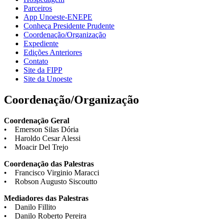
Parceiros
App Unoeste-ENEPE
Conheça Presidente Prudente
Coordenação/Organização
Expediente
Edições Anteriores
Contato
Site da FIPP
Site da Unoeste
Coordenação/Organização
Coordenação Geral
• Emerson Silas Dória
• Haroldo Cesar Alessi
• Moacir Del Trejo
Coordenação das Palestras
• Francisco Virginio Maracci
• Robson Augusto Siscoutto
Mediadores das Palestras
• Danilo Fillito
• Danilo Roberto Pereira