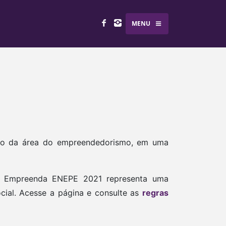
MENU
tro da área do empreendedorismo, em uma
io Empreenda ENEPE 2021 representa uma
ial. Acesse a página e consulte as
regras