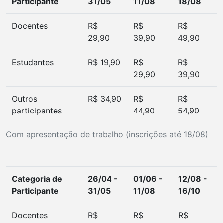
Participante
31/05
11/08
18/08
Docentes
R$
R$
R$
29,90
39,90
49,90
Estudantes
R$ 19,90
R$
R$
29,90
39,90
Outros
R$ 34,90
R$
R$
participantes
44,90
54,90
Com apresentação de trabalho
(inscrições até 18/08)
Categoria de
26/04 -
01/06 -
12/08 -
Participante
31/05
11/08
16/10
Docentes
R$
R$
R$