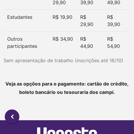
29,90
39,90
49,90
Estudantes
R$ 19,90
R$
R$
29,90
39,90
Outros
R$ 34,90
R$
R$
participantes
44,90
54,90
Sem apresentação de trabalho
(inscrições até 16/10)
Veja as opções para o pagamento: cartão de crédito,
boleto bancário ou tesouraria dos campi.