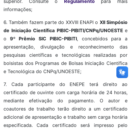
superior. Consulte o
Regulamento
para mais
informações;
6. Também fazem parte do XXVIII ENAPI o
XII
Simpósio
de Iniciação Científica PIBIC-PIBITI/CNPq/UNOESTE
e
o
9º Prêmio SIC PIBIC-PIBITI
, concebidos para a
apresentação, divulgação e reconhecimento das
pesquisas científicas e tecnológicas realizadas por
bolsistas dos Programas de Bolsas Iniciação Científica
e Tecnológica do CNPq/UNOESTE;
7. Cada participante do ENEPE terá direito ao
certificado de ouvinte com carga horária de 24 horas,
mediante efetivação do pagamento. O autor e
coautores de trabalho terão direito a um certificado
adicional de apresentação e trabalho sem carga horária
especificada. Cada certificado será impresso pelo