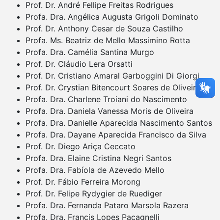
Prof. Dr. André Fellipe Freitas Rodrigues
Profa. Dra. Angélica Augusta Grigoli Dominato
Prof. Dr. Anthony Cesar de Souza Castilho
Profa. Ms. Beatriz de Mello Massimino Rotta
Profa. Dra. Camélia Santina Murgo
Prof. Dr. Cláudio Lera Orsatti
Prof. Dr. Cristiano Amaral Garboggini Di Giorgi
Prof. Dr. Crystian Bitencourt Soares de Oliveira
Profa. Dra. Charlene Troiani do Nascimento
Profa. Dra. Daniela Vanessa Moris de Oliveira
Profa. Dra. Danielle Aparecida Nascimento Santos
Profa. Dra. Dayane Aparecida Francisco da Silva
Prof. Dr. Diego Ariça Ceccato
Profa. Dra. Elaine Cristina Negri Santos
Profa. Dra. Fabíola de Azevedo Mello
Prof. Dr. Fábio Ferreira Morong
Prof. Dr. Felipe Rydygier de Ruediger
Profa. Dra. Fernanda Pataro Marsola Razera
Profa. Dra. Francis Lopes Pacagnelli