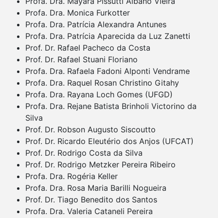
Profa. Dra. Mayara Pissutti Albano Vieira
Profa. Dra. Monica Furkotter
Profa. Dra. Patrícia Alexandra Antunes
Profa. Dra. Patrícia Aparecida da Luz Zanetti
Prof. Dr. Rafael Pacheco da Costa
Prof. Dr. Rafael Stuani Floriano
Profa. Dra. Rafaela Fadoni Alponti Vendrame
Profa. Dra. Raquel Rosan Christino Gitahy
Profa. Dra. Rayana Loch Gomes (UFGD)
Profa. Dra. Rejane Batista Brinholi Victorino da
Silva
Prof. Dr. Robson Augusto Siscoutto
Prof. Dr. Ricardo Eleutério dos Anjos (UFCAT)
Prof. Dr. Rodrigo Costa da Silva
Prof. Dr. Rodrigo Metzker Pereira Ribeiro
Profa. Dra. Rogéria Keller
Profa. Dra. Rosa Maria Barilli Nogueira
Prof. Dr. Tiago Benedito dos Santos
Profa. Dra. Valeria Cataneli Pereira