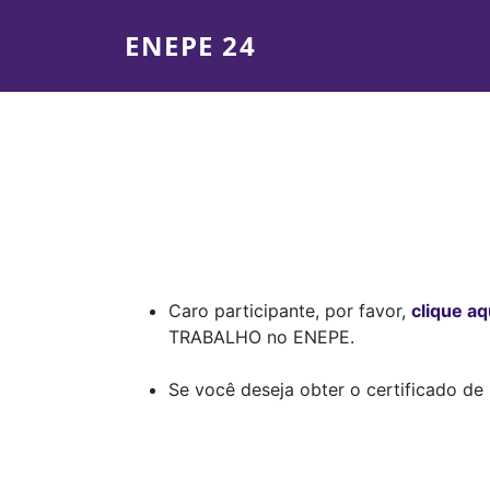
ENEPE 24
Caro participante, por favor,
clique aq
TRABALHO no ENEPE.
Se você deseja obter o certificado de