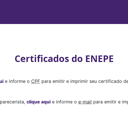
Certificados do ENEPE
ui
e informe o
CPF
para emitir e imprimir seu certifica
 parecerista,
clique aqui
e informe o
e-mail
para emitir e imp