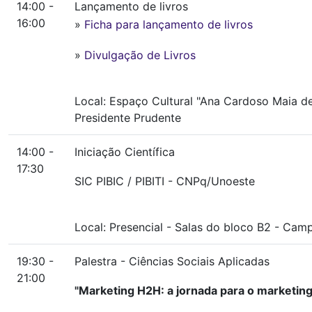
14:00 -
Lançamento de livros
16:00
»
Ficha para lançamento de livros
»
Divulgação de Livros
Local:
Espaço Cultural "Ana Cardoso Maia de
Presidente Prudente
14:00 -
Iniciação Científica
17:30
SIC PIBIC / PIBITI - CNPq/Unoeste
Local:
Presencial
-
Salas do bloco B2
-
Campu
19:30 -
Palestra - Ciências Sociais Aplicadas
21:00
"Marketing H2H: a jornada para o marketin