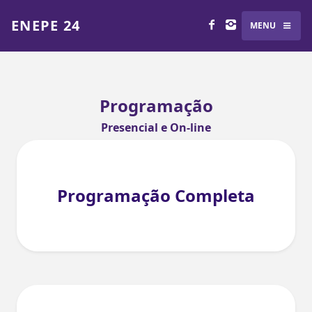
ENEPE 24
MENU
Programação
Presencial e On-line
Programação Completa