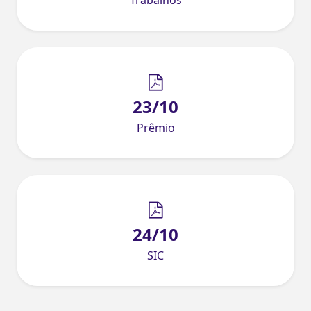
23/10
Prêmio
24/10
SIC