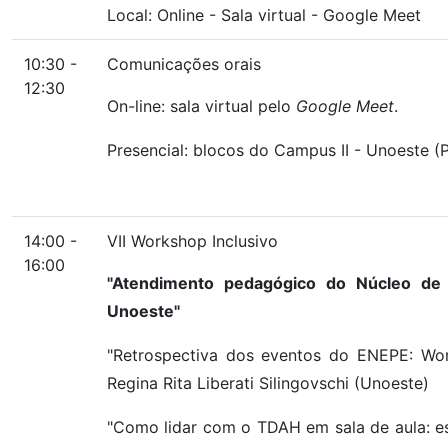
Local:
Online
-
Sala virtual
-
Google Meet
10:30 -
Comunicações orais
12:30
On-line: sala virtual pelo
Google Meet
.
Presencial: blocos do Campus II - Unoeste (P
14:00 -
VII Workshop Inclusivo
16:00
"Atendimento pedagógico do Núcleo de A
Unoeste"
"Retrospectiva dos eventos do ENEPE: Work
Regina Rita Liberati Silingovschi (Unoeste)
"Como lidar com o TDAH em sala de aula: es