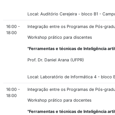
Local:
Auditório Cerejeira
-
bloco B1
-
Campus
16:00 -
Integração entre os Programas de Pós-graduaç
18:00
Workshop prático para discentes
"Ferramentas e técnicas de Inteligência artif
Prof. Dr. Daniel Arana (UFPR)
Local:
Laboratório de Informática 4
-
bloco 
16:00 -
Integração entre os Programas de Pós-graduaç
18:00
Workshop prático para docentes
"Ferramentas e técnicas de Inteligência artif