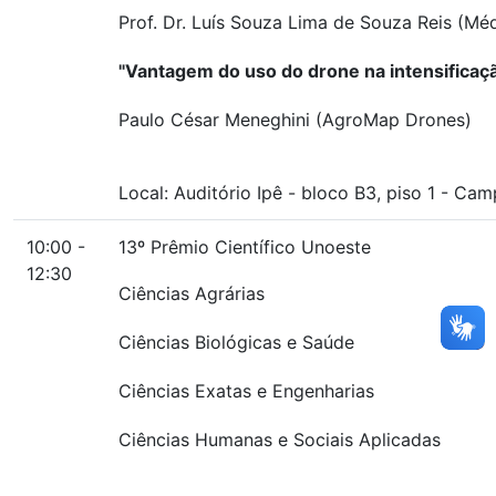
Prof. Dr. Luís Souza Lima de Souza Reis (Méd
"Vantagem do uso do drone na intensificaç
Paulo César Meneghini (AgroMap Drones)
Local:
Auditório Ipê
-
bloco B3, piso 1
-
Campu
10:00 -
13º Prêmio Científico Unoeste
12:30
Ciências Agrárias
Ciências Biológicas e Saúde
Ciências Exatas e Engenharias
Ciências Humanas e Sociais Aplicadas