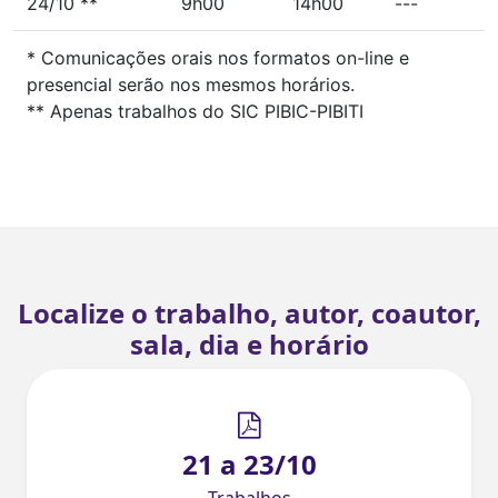
24/10 **
9h00
14h00
---
* Comunicações orais nos formatos on-line e
presencial serão nos mesmos horários.
** Apenas trabalhos do SIC PIBIC-PIBITI
Localize o trabalho, autor, coautor,
sala, dia e horário
21 a 23/10
Trabalhos