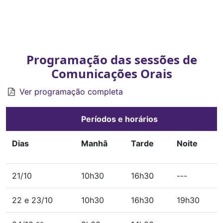
Programação das sessões de
Comunicações Orais
Ver programação completa
Períodos e horários
Dias
Manhã
Tarde
Noite
21/10
10h30
16h30
---
22 e 23/10
10h30
16h30
19h30