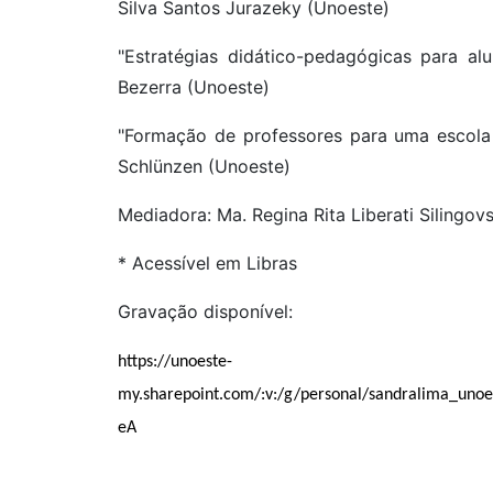
Silva Santos Jurazeky (Unoeste)
"Estratégias didático-pedagógicas para al
Bezerra (Unoeste)
"Formação de professores para uma escola d
Schlünzen (Unoeste)
Mediadora: Ma. Regina Rita Liberati Silingov
* Acessível em Libras
Gravação disponível:
https://unoeste-
my.sharepoint.com/:v:/g/personal/sandralima_u
eA