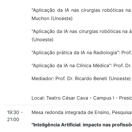
"Aplicação da IA nas cirurgias robóticas na
Muchon (Unoeste)
"Aplicação da IA nas cirurgias robóticas na á
(Unoeste)
"Aplicação prática da IA na Radiologia": Pr
"Aplicação da IA na Clínica Médica": Prof. Dr
Mediador: Prof. Dr. Ricardo Beneti (Unoeste)
Local:
Teatro César Cava
-
Campus I
-
Presi
19:30 -
Mesa redonda integrada de Ensino, Pesquisa
21:00
"Inteligência Artificial: impacto nas profissõ