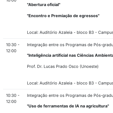
"Abertura oficial"
"Encontro e Premiação de egressos"
Local:
Auditório Azaleia
-
bloco B3
-
Campus 
10:30 -
Integração entre os Programas de Pós-graduaç
12:00
"Inteligência artificial nas Ciências Ambient
Prof. Dr. Lucas Prado Osco (Unoeste)
Local:
Auditório Azaleia
-
bloco B3
-
Campus 
10:30 -
Integração entre os Programas de Pós-graduaç
12:00
"Uso de ferramentas de IA na agricultura"