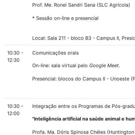
Prof. Me. Ronei Sandri Sana (SLC Agrícola)
* Sessão on-line e presencial
Local:
Sala 211
-
bloco B3
-
Campus II, Presi
10:30 -
Comunicações orais
12:30
On-line: sala virtual pelo
Google Meet
.
Presencial: blocos do Campus II - Unoeste (P
10:30 -
Integração entre os Programas de Pós-graduaç
12:00
"Inteligência artificial na saúde animal e h
Profa. Ma. Dóris Spinosa Chéles (Huntington