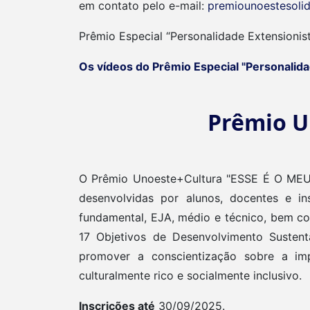
em contato pelo e-mail:
premiounoestesolid
Prêmio Especial “Personalidade Extensionis
Os vídeos do Prêmio Especial "Personalida
Prêmio U
O Prêmio Unoeste+Cultura "ESSE É O MEU L
desenvolvidas por alunos, docentes e ins
fundamental, EJA, médio e técnico, bem co
17 Objetivos de Desenvolvimento Suste
promover a conscientização sobre a imp
culturalmente rico e socialmente inclusivo.
Inscrições até
30/09/2025.