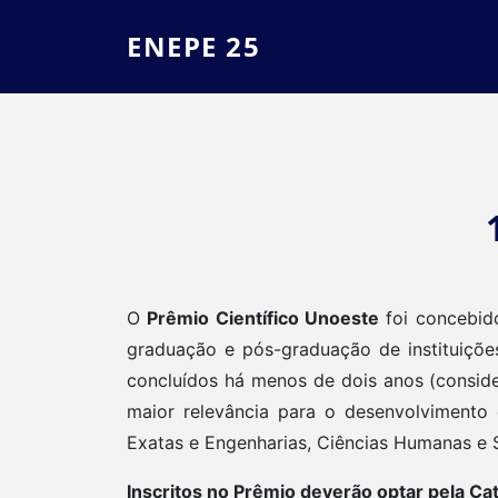
ENEPE 25
O
Prêmio Científico Unoeste
foi concebido
graduação e pós-graduação de instituições
concluídos há menos de dois anos (consider
maior relevância para o desenvolvimento 
Exatas e Engenharias, Ciências Humanas e S
Inscritos no Prêmio deverão optar pela C