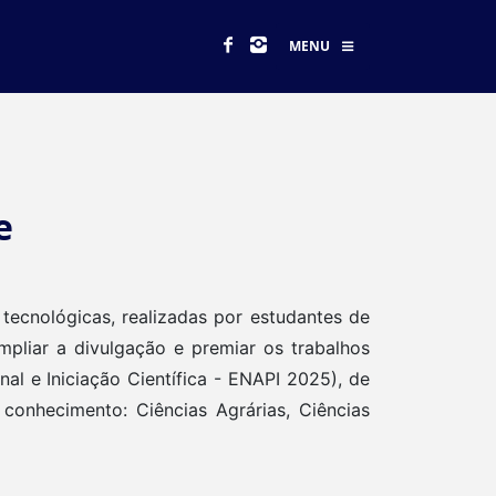
MENU
e
 tecnológicas, realizadas por estudantes de
mpliar a divulgação e premiar os trabalhos
al e Iniciação Científica - ENAPI 2025), de
conhecimento: Ciências Agrárias, Ciências