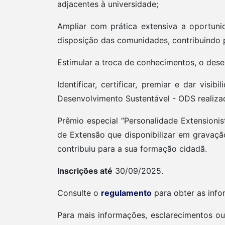
adjacentes à universidade;
Ampliar com prática extensiva a oportun
disposição das comunidades, contribuindo p
Estimular a troca de conhecimentos, o dese
Identificar, certificar, premiar e dar vi
Desenvolvimento Sustentável - ODS realizad
Prêmio especial “Personalidade Extensioni
de Extensão que disponibilizar em gravaç
contribuiu para a sua formação cidadã.
Inscrições até
30/09/2025.
Consulte o
regulamento
para obter as info
Para mais informações, esclarecimentos ou