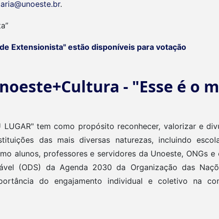
aria@unoeste.br
.
ta”
de Extensionista" estão disponíveis para votação
noeste+Cultura - "Esse é o m
UGAR" tem como propósito reconhecer, valorizar e divulg
tituições das mais diversas naturezas, incluindo escola
mo alunos, professores e servidores da Unoeste, ONGs e
ntável (ODS) da Agenda 2030 da Organização das Naç
ortância do engajamento individual e coletivo na c