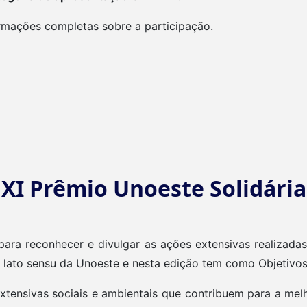
rmações completas sobre a participação.
XI Prêmio Unoeste Solidária
para reconhecer e divulgar as ações extensivas realizad
 lato sensu da Unoeste e nesta edição tem como Objetivos
 extensivas sociais e ambientais que contribuem para a m