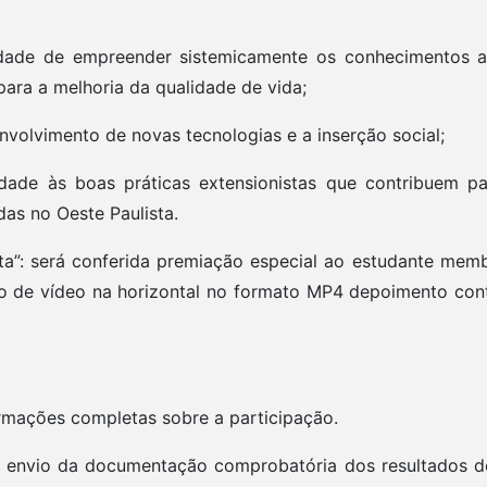
idade de empreender sistemicamente os conhecimentos ad
ara a melhoria da qualidade de vida;
nvolvimento de novas tecnologias e a inserção social;
sibilidade às boas práticas extensionistas que contribuem
as no Oeste Paulista.
sta”: será conferida premiação especial ao estudante me
ão de vídeo na horizontal no formato MP4 depoimento con
rmações completas sobre a participação.
 envio da documentação comprobatória dos resultados do