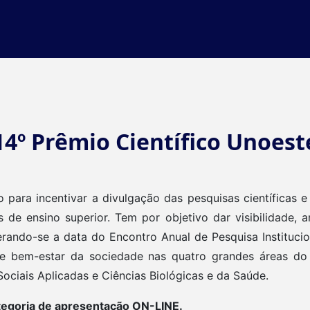
14º Prêmio Científico Unoest
 para incentivar a divulgação das pesquisas científicas e
 de ensino superior. Tem por objetivo dar visibilidade, a
ando-se a data do Encontro Anual de Pesquisa Institucion
e bem-estar da sociedade nas quatro grandes áreas do 
ociais Aplicadas e Ciências Biológicas e da Saúde.
ategoria de apresentação ON-LINE.