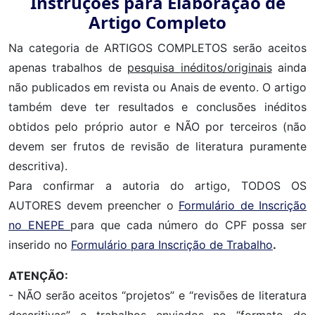
Instruções para Elaboração de
Artigo Completo
Na categoria de ARTIGOS COMPLETOS serão aceitos
apenas trabalhos de
pesquisa
inéditos/originais
ainda
não publicados em revista ou Anais de evento. O artigo
também deve ter resultados e conclusões inéditos
obtidos pelo próprio autor e NÃO por terceiros (não
devem ser frutos de revisão de literatura puramente
descritiva).
Para confirmar a autoria do artigo, TODOS OS
AUTORES devem preencher o
Formulário de Inscrição
no ENEPE
para que cada número do CPF possa ser
inserido no
Formulário para Inscrição de Trabalho
.
ATENÇÃO:
- NÃO serão aceitos “projetos” e “revisões de literatura
descritivas” e trabalhos enviados no “formato de