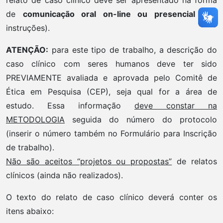
de
comunicação oral on-line ou presencial
(ver
instruções).
ATENÇÃO:
para este tipo de trabalho, a descrição do
caso clínico com seres humanos deve ter sido
PREVIAMENTE avaliada e aprovada pelo Comitê de
Ética em Pesquisa (CEP), seja qual for a área de
estudo. Essa informação
deve constar na
METODOLOGIA
seguida do número do protocolo
(inserir o número também no Formulário para Inscrição
de trabalho).
Não são aceitos “projetos ou propostas”
de relatos
clínicos (ainda não realizados).
O texto do relato de caso clínico deverá conter os
itens abaixo: