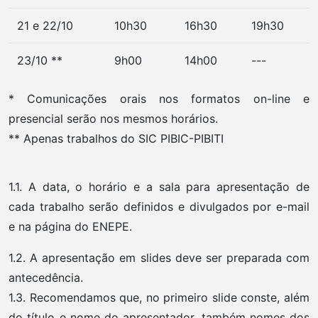
21 e 22/10
10h30
16h30
19h30
23/10 **
9h00
14h00
---
* Comunicações orais nos formatos on-line e
presencial serão nos mesmos horários.
** Apenas trabalhos do SIC PIBIC-PIBITI
1.1. A data, o horário e a sala para apresentação de
cada trabalho serão definidos e divulgados por e-mail
e na página do ENEPE.
1.2. A apresentação em slides deve ser preparada com
antecedência.
1.3. Recomendamos que, no primeiro slide conste, além
do título e nome do apresentador, também nomes dos