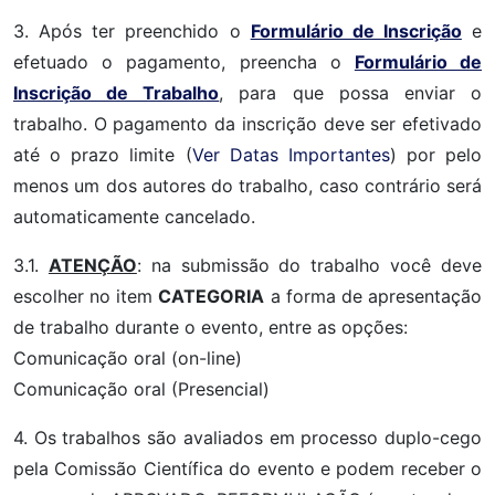
3. Após ter preenchido o
Formulário de Inscrição
e
efetuado o pagamento, preencha o
Formulário de
Inscrição de Trabalho
, para que possa enviar o
trabalho. O pagamento da inscrição deve ser efetivado
até o prazo limite (
Ver Datas Importantes
) por pelo
menos um dos autores do trabalho, caso contrário será
automaticamente cancelado.
3.1.
ATENÇÃO
: na submissão do trabalho você deve
escolher no item
CATEGORIA
a forma de apresentação
de trabalho durante o evento, entre as opções:
Comunicação oral (on-line)
Comunicação oral (Presencial)
4. Os trabalhos são avaliados em processo duplo-cego
pela Comissão Científica do evento e podem receber o