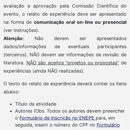
avaliação e aprovação pela Comissão Científica do
evento, o relato de experiência deve ser apresentado
na forma de
comunicação oral on-line ou presencial
(ver instruções).
Atenção:
Não devem ser apresentados
dados/informações de eventuais participantes
(terceiros). NÃO devem ser informações de revisão de
literatura.
NÃO são aceitos “projetos ou propostas”
de
experiências (ainda NÃO realizadas).
O texto do relato de experiência deverá conter os itens
abaixo:
Título da atividade
Autores (Obs. Todos os autores devem preencher
o
Formulário de Inscrição no ENEPE
para, em
seguida, inserir o número do CPF no
Formulário