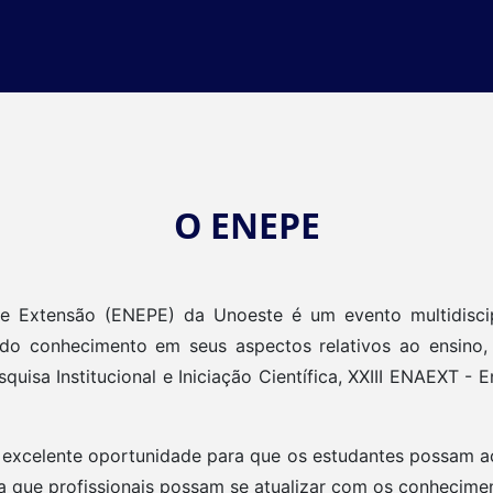
O ENEPE
e Extensão (ENEPE) da Unoeste é um evento multidiscip
 do conhecimento em seus aspectos relativos ao ensino
uisa Institucional e Iniciação Científica, XXIII ENAEXT -
 excelente oportunidade para que os estudantes possam a
ara que profissionais possam se atualizar com os conhecime