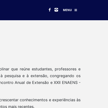
MENU
linar que reúne estudantes, professores e
, à pesquisa e à extensão, congregando os
 Encontro Anual de Extensão e XXII ENAENS -
crescentar conhecimentos e experiências às
ntos mais recentes.