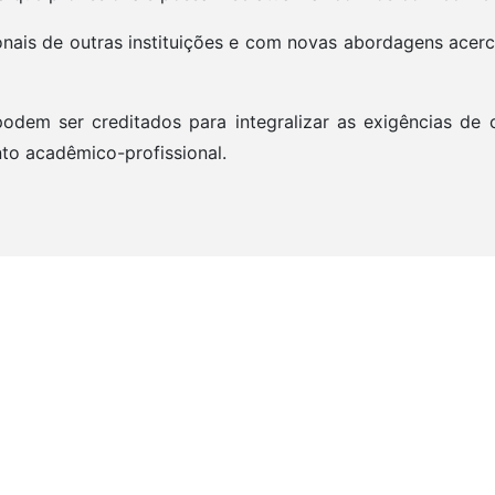
onais de outras instituições e com novas abordagens acerc
 podem ser creditados para integralizar as exigências d
o acadêmico-profissional.