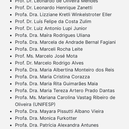
Prof. Dr. Leonardo de Oliveira Mendes
Prof. Dr. Leonardo Henrique Zanetti
Profa. Dra. Lizziane Kretli Winkelstroter Eller
Prof. Dr. Luís Felipe da Costa Zulim
Prof. Dr. Luiz Antonio Lupi Junior
Profa. Dra. Maíra Rodrigues Uliana
Profa. Dra. Marcela de Andrade Bernal Fagiani
Profa. Dra. Marceli Rocha Leite
Prof. Ms. Marcelo José Mota
Prof. Dr. Marcelo Rodrigo Alves
Profa. Dra. Maria Albertina Monteiro dos Reis
Profa. Dra. Maria Cristina Corazza
Profa. Dra. Maria Rita Guimarães Maia
Profa. Dra. Maria Tereza Artero Prado Dantas
Profa. Ms. Mariana Carolina Vastag Ribeiro de
Oliveira (UNIFESP)
Profa. Dra. Mayara Pissutti Albano Vieira
Profa. Dra. Monica Furkotter
Profa. Dra. Patrícia Alexandra Antunes