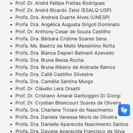
Prof. Dr. André Fellipe Freitas Rodrigues
Prof. Dr. André Ricardo Zeist (ESALQ-USP)
Profa. Dra. Andreia Duarte Alves (UNESP)
Profa. Dra. Angélica Augusta Grigoli Dominato
Prof. Dr. Anthony Cesar de Souza Castilho
Profa. Dra. Bárbara Cristina Soares Sena
Profa. Ms. Beatriz de Mello Massimino Rotta
Profa. Dra. Bianca Depieri Balmant Azevedo
Profa. Dra. Bruna Bessa Rocha
Profa. Dra. Bruna Ribeiro de Andrade Ramos
Profa. Dra. Caliê Castilho Silvestre
Profa. Dra. Camélia Santina Murgo
Prof. Dr. Cláudio Lera Orsatti
Prof. Dr. Cristiano Amaral Garboggini Di Giorgi
Prof. Dr. Crystian Bitencourt Soares de Oliveira
Profa. Dra. Charlene Troiani do Nascimento
Profa. Dra. Daniela Vanessa Moris de Oliveira
Profa. Dra. Danielle Aparecida Nascimento Santos
Profa. Dra. Dayane Aparecida Francisco da Silva