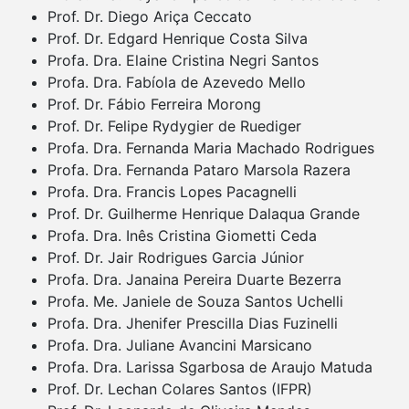
Prof. Dr. Diego Ariça Ceccato
Prof. Dr. Edgard Henrique Costa Silva
Profa. Dra. Elaine Cristina Negri Santos
Profa. Dra. Fabíola de Azevedo Mello
Prof. Dr. Fábio Ferreira Morong
Prof. Dr. Felipe Rydygier de Ruediger
Profa. Dra. Fernanda Maria Machado Rodrigues
Profa. Dra. Fernanda Pataro Marsola Razera
Profa. Dra. Francis Lopes Pacagnelli
Prof. Dr. Guilherme Henrique Dalaqua Grande
Profa. Dra. Inês Cristina Giometti Ceda
Prof. Dr. Jair Rodrigues Garcia Júnior
Profa. Dra. Janaina Pereira Duarte Bezerra
Profa. Me. Janiele de Souza Santos Uchelli
Profa. Dra. Jhenifer Prescilla Dias Fuzinelli
Profa. Dra. Juliane Avancini Marsicano
Profa. Dra. Larissa Sgarbosa de Araujo Matuda
Prof. Dr. Lechan Colares Santos (IFPR)