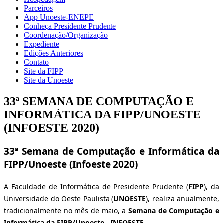
Parceiros
App Unoeste-ENEPE
Conheça Presidente Prudente
Coordenação/Organização
Expediente
Edições Anteriores
Contato
Site da FIPP
Site da Unoeste
33ª SEMANA DE COMPUTAÇÃO E
INFORMÁTICA DA FIPP/UNOESTE
(INFOESTE 2020)
33ª Semana de Computação e Informática da
FIPP/Unoeste (Infoeste 2020)
A Faculdade de Informática de Presidente Prudente (
FIPP
), da
Universidade do Oeste Paulista (
UNOESTE
), realiza anualmente,
tradicionalmente no mês de maio, a
Semana de Computação e
Informática da FIPP/Unoeste - INFOESTE
.