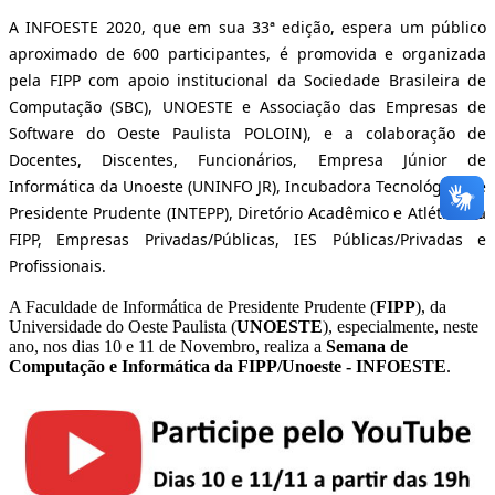
A INFOESTE 2020, que em sua 33ª edição, espera um público
aproximado de 600 participantes, é promovida e organizada
pela FIPP com apoio institucional da Sociedade Brasileira de
Computação (SBC), UNOESTE e Associação das Empresas de
Software do Oeste Paulista POLOIN), e a colaboração de
Docentes, Discentes, Funcionários, Empresa Júnior de
Informática da Unoeste (UNINFO JR), Incubadora Tecnológica de
Presidente Prudente (INTEPP), Diretório Acadêmico e Atlética da
FIPP, Empresas Privadas/Públicas, IES Públicas/Privadas e
Profissionais.
A Faculdade de Informática de Presidente Prudente (
FIPP
), da
Universidade do Oeste Paulista (
UNOESTE
), especialmente, neste
ano, nos dias 10 e 11 de Novembro, realiza a
Semana de
Computação e Informática da FIPP/Unoeste - INFOESTE
.