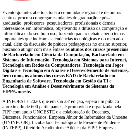
Evento gratuito, aberto a toda a comunidade regional e de outros
centros, procura congregar estudantes de graduação e pós-
graduação, professores, pesquisadores, profissionais e demais
interessados em informática, objetivando a difusão da computação e
informática e do seu bom uso, trazendo para o debate aberto temas
importantes que indicam as tendências tecnológicas e do mercado
atual, além da discussão de práticas pedagógicas no ensino superior,
buscando atingir com mais ênfase
os alunos dos cursos presenciais
de Bacharelado em Ciência da Computação, Bacharelado em
Sistemas de Informação, Tecnologia em Sistemas para Internet,
Tecnologia em Redes de Computadores, Tecnologia em Jogos
Digitais e Tecnologia em Análise e Desenvolvimento de Sistemas,
bem como, os alunos dos cursos EAD de Bacharelado em
Engenharia de Software, Tecnologia em Gestão da TI e
Tecnologia em Análise e Desenvolvimento de Sistemas da
FIPP/Unoeste.
A INFOESTE 2020, que em sua 33ª edição, espera um público
aproximado de 600 participantes, é promovida e organizada pela
FIPP com apoio UNOESTE e a colaboração de Docentes,
Discentes, Funcionários, Empresa Júnior de Informática da Unoeste
(UNINFO JR), Incubadora Tecnológica de Presidente Prudente
(INTEPP), Diretório Acadêmico e Atlética da FIPP, Empresas