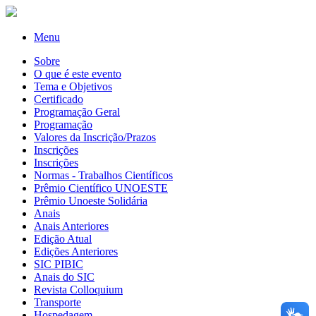
Menu
Sobre
O que é este evento
Tema e Objetivos
Certificado
Programação Geral
Programação
Valores da Inscrição/Prazos
Inscrições
Inscrições
Normas - Trabalhos Científicos
Prêmio Científico UNOESTE
Prêmio Unoeste Solidária
Anais
Anais Anteriores
Edição Atual
Edições Anteriores
SIC PIBIC
Anais do SIC
Revista Colloquium
Transporte
Hospedagem