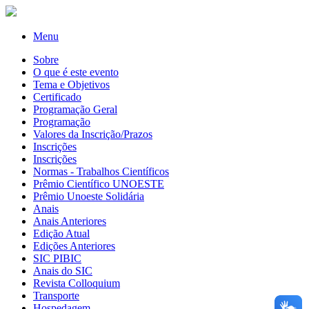
Menu
Sobre
O que é este evento
Tema e Objetivos
Certificado
Programação Geral
Programação
Valores da Inscrição/Prazos
Inscrições
Inscrições
Normas - Trabalhos Científicos
Prêmio Científico UNOESTE
Prêmio Unoeste Solidária
Anais
Anais Anteriores
Edição Atual
Edições Anteriores
SIC PIBIC
Anais do SIC
Revista Colloquium
Transporte
Hospedagem