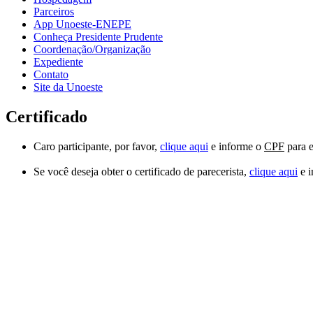
Parceiros
App Unoeste-ENEPE
Conheça Presidente Prudente
Coordenação/Organização
Expediente
Contato
Site da Unoeste
Certificado
Caro participante, por favor,
clique aqui
e informe o
CPF
para 
Se você deseja obter o certificado de parecerista,
clique aqui
e i