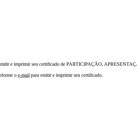
emitir e imprimir seu certificado de PARTICIPAÇÃO, APRES
nforme o
e-mail
para emitir e imprimir seu certificado.