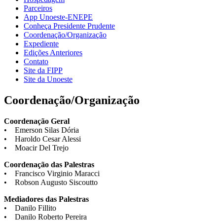
Parceiros
App Unoeste-ENEPE
Conheça Presidente Prudente
Coordenação/Organização
Expediente
Edições Anteriores
Contato
Site da FIPP
Site da Unoeste
Coordenação/Organização
Coordenação Geral
• Emerson Silas Dória
• Haroldo Cesar Alessi
• Moacir Del Trejo
Coordenação das Palestras
• Francisco Virginio Maracci
• Robson Augusto Siscoutto
Mediadores das Palestras
• Danilo Fillito
• Danilo Roberto Pereira