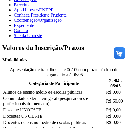
Parceiros
App Unoeste-ENEPE
Conheça Presidente Prudente
Coordenação/Organização
Expediente
Contato
Site da Unoeste
Valores da Inscrição/Prazos
Modalidades
Apresentação de trabalhos
: até 06/05 com prazo máximo de
pagamento até 06/05
22/04 -
Categoria de Participante
06/05
Alunos de ensino médio de escolas públicas
R$ 0,00
Comunidade externa em geral (pesquisadores e
R$ 60,00
profissionais do mercado)
Discente UNOESTE
R$ 0,00
Docentes UNOESTE
R$ 0,00
Docentes de ensino médio de escolas públicas
R$ 0,00