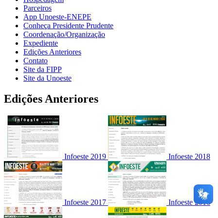
Parceiros
App Unoeste-ENEPE
Conheça Presidente Prudente
Coordenação/Organização
Expediente
Edições Anteriores
Contato
Site da FIPP
Site da Unoeste
Edições Anteriores
Infoeste 2019
Infoeste 2018
Infoeste 2017
Infoeste 2016