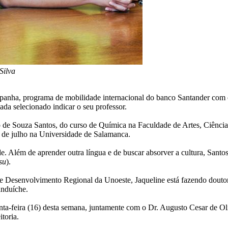
Silva
panha, programa de mobilidade internacional do banco Santander com ofe
ada selecionado indicar o seu professor.
o de Souza Santos, do curso de Química na Faculdade de Artes, Ciência
s de julho na Universidade de Salamanca.
. Além de aprender outra língua e de buscar absorver a cultura, Santos
su
).
Desenvolvimento Regional da Unoeste, Jaqueline está fazendo doutora
anduíche.
nta-feira (16) desta semana, juntamente com o Dr. Augusto Cesar de Ol
toria.