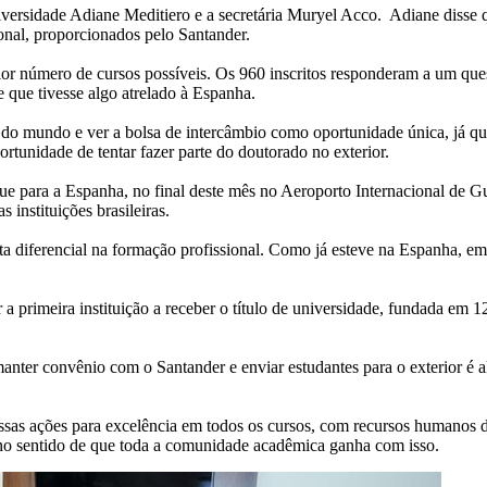
niversidade Adiane Meditiero e a secretária Muryel Acco. Adiane disse 
onal, proporcionados pelo Santander.
ior número de cursos possíveis. Os 960 inscritos responderam a um ques
 que tivesse algo atrelado à Espanha.
te do mundo e ver a bolsa de intercâmbio como oportunidade única, já qu
ortunidade de tentar fazer parte do doutorado no exterior.
para a Espanha, no final deste mês no Aeroporto Internacional de Gua
s instituições brasileiras.
 diferencial na formação profissional. Como já esteve na Espanha, em 
.
 a primeira instituição a receber o título de universidade, fundada em
anter convênio com o Santander e enviar estudantes para o exterior é a
.
sas ações para excelência em todos os cursos, com recursos humanos de
 no sentido de que toda a comunidade acadêmica ganha com isso.