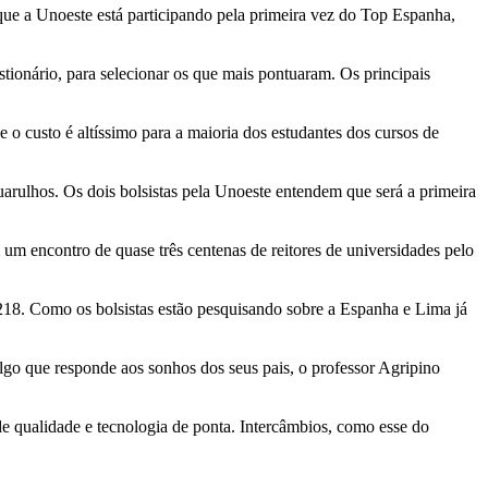
que a Unoeste está participando pela primeira vez do Top Espanha,
tionário, para selecionar os que mais pontuaram. Os principais
e o custo é altíssimo para a maioria dos estudantes dos cursos de
rulhos. Os dois bolsistas pela Unoeste entendem que será a primeira
um encontro de quase três centenas de reitores de universidades pelo
 1218. Como os bolsistas estão pesquisando sobre a Espanha e Lima já
lgo que responde aos sonhos dos seus pais, o professor Agripino
 qualidade e tecnologia de ponta. Intercâmbios, como esse do