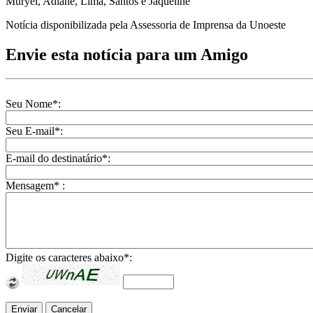
Muryel, Adiane, Lima, Santos e Jaqueline
Notícia disponibilizada pela Assessoria de Imprensa da Unoeste
Envie esta notícia para um Amigo
Seu Nome
*
:
Seu E-mail
*
:
E-mail do destinatário
*
:
Mensagem
*
:
Digite os caracteres abaixo
*
: