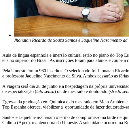
Jhonatan Ricardo de Souza Santos e Jaqueline Nascimento da 
Aula de língua espanhola e imersão cultural estão no plano do Top Es
ensino superior do Brasil. As inscrições foram para alunos e coube a c
Pela Unoeste foram 960 inscritos. O selecionado foi Jhonatan Ricard
a professora Jaqueline Nascimento da Silva. Ambos passarão as féria
A viagem será dia 28 de junho e a hospedagem na própria universidade
de especialização (
lato sensu
) ou de mestrado e doutorado (
stricto sen
Egressa da graduação em Química e do mestrado em Meio Ambiente e 
Top Espanha oferece, viabilizar a oportunidade de fazer doutorado-s
Santos e Jaqueline assinaram o termo de compromisso na tarde de qui
Cultura (Apec), mantenedora da Unoeste. A solenidade ocorreu na Rei