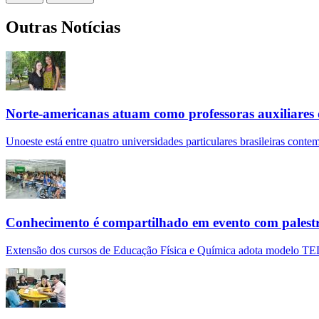
Outras Notícias
Norte-americanas atuam como professoras auxiliares 
Unoeste está entre quatro universidades particulares brasileiras conte
Conhecimento é compartilhado em evento com palestr
Extensão dos cursos de Educação Física e Química adota modelo TED 