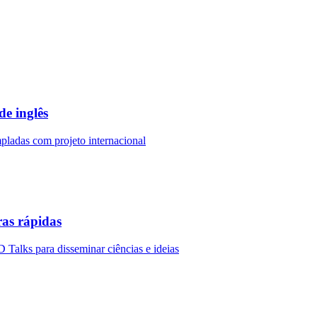
de inglês
mpladas com projeto internacional
as rápidas
Talks para disseminar ciências e ideias