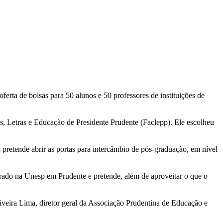
rta de bolsas para 50 alunos e 50 professores de instituições de
s, Letras e Educação de Presidente Prudente (Faclepp). Ele escolheu
 pretende abrir as portas para intercâmbio de pós-graduação, em nível
do na Unesp em Prudente e pretende, além de aproveitar o que o
iveira Lima, diretor geral da Associação Prudentina de Educação e