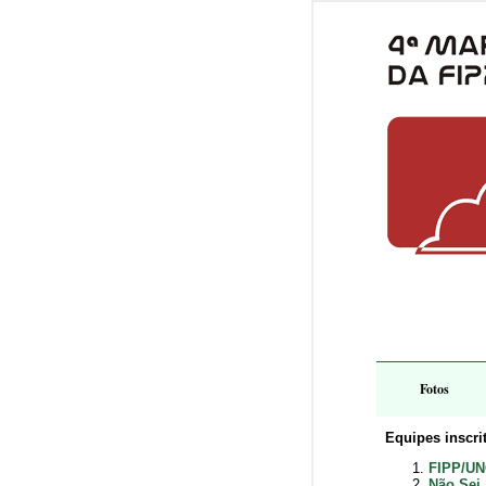
Fotos
Equipes inscrit
FIPP/UN
Não Sei