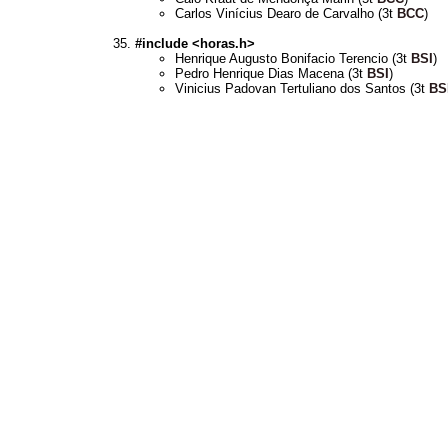
Carlos Vinícius Dearo de Carvalho (3t
BCC
)
#include <horas.h>
Henrique Augusto Bonifacio Terencio (3t
BSI
)
Pedro Henrique Dias Macena (3t
BSI
)
Vinicius Padovan Tertuliano dos Santos (3t
BS