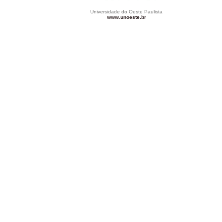
Universidade do Oeste Paulista
www.unoeste.br