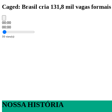
Caged: Brasil cria 131,8 mil vagas formai
00:00
00:00
16
view(s)
NOSSA HISTÓRIA