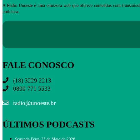
A Rádio Unoeste é uma emissora web que oferece conteúdos com transmissã
noticiosa.
FALE CONOSCO
(18) 3229 2213
0800 771 5533
radio@unoeste.br
ÚLTIMOS PODCASTS
Segunda-Feira, 25 de Maio de 2026