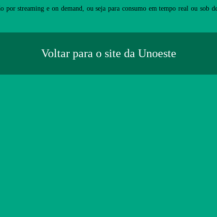
o por streaming e on demand, ou seja para consumo em tempo real ou sob de
Voltar para o site da Unoeste