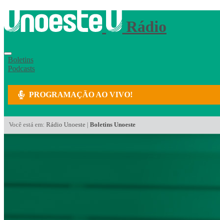
Rádio
Boletins
Podcasts
PROGRAMAÇÃO AO VIVO!
Você está em:
Rádio Unoeste
|
Boletins Unoeste