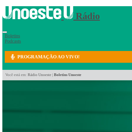
Rádio
Boletins
Podcasts
PROGRAMAÇÃO AO VIVO!
Você está em:
Rádio Unoeste
|
Boletins Unoeste