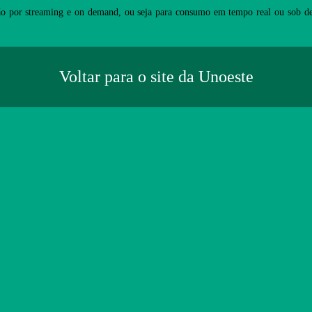
o por streaming e on demand, ou seja para consumo em tempo real ou sob de
Voltar para o site da Unoeste