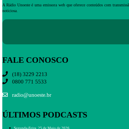
A Rádio Unoeste é uma emissora web que oferece conteúdos com transmissã
noticiosa.
FALE CONOSCO
(18) 3229 2213
0800 771 5533
radio@unoeste.br
ÚLTIMOS PODCASTS
Segunda-Feira, 25 de Maio de 2026