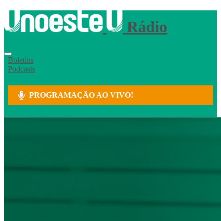
Rádio
Boletins
Podcasts
PROGRAMAÇÃO AO VIVO!