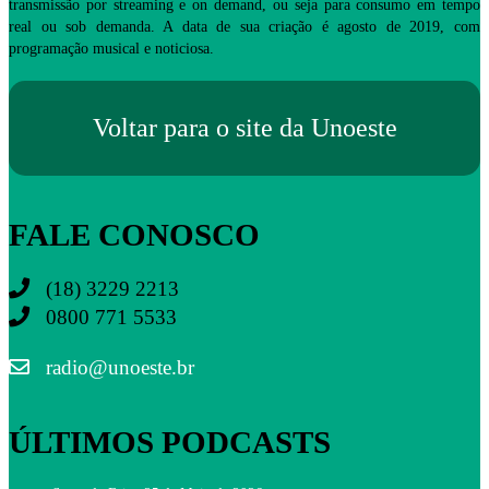
transmissão por streaming e on demand, ou seja para consumo em tempo
real ou sob demanda. A data de sua criação é agosto de 2019, com
programação musical e noticiosa.
Voltar para o site da Unoeste
FALE CONOSCO
(18) 3229 2213
0800 771 5533
radio@unoeste.br
ÚLTIMOS PODCASTS