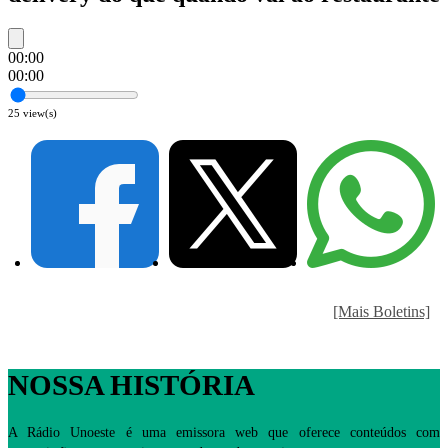
00:00
00:00
25
view(s)
[Mais Boletins]
NOSSA HISTÓRIA
A Rádio Unoeste é uma emissora web que oferece conteúdos com