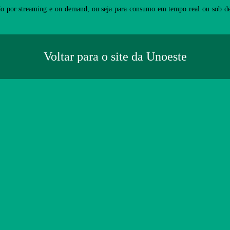
o por streaming e on demand, ou seja para consumo em tempo real ou sob de
Voltar para o site da Unoeste