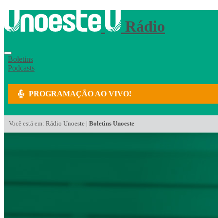
Rádio
Boletins
Podcasts
PROGRAMAÇÃO AO VIVO!
Você está em:
Rádio Unoeste
|
Boletins Unoeste