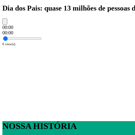
Dia dos Pais: quase 13 milhões de pessoas
00:00
00:00
6
view(s)
NOSSA HISTÓRIA