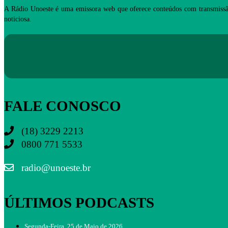
A Rádio Unoeste é uma emissora web que oferece conteúdos com transmissã
noticiosa.
FALE CONOSCO
(18) 3229 2213
0800 771 5533
radio@unoeste.br
ÚLTIMOS PODCASTS
Segunda-Feira, 25 de Maio de 2026