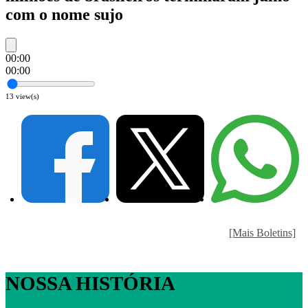
com o nome sujo
00:00
00:00
13
view(s)
[Mais Boletins]
NOSSA HISTÓRIA