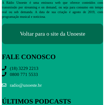
A Rádio Unoeste é uma emissora web que oferece conteúdos com
transmissão por streaming e on demand, ou seja para consumo em tempo
real ou sob demanda. A data de sua criação é agosto de 2019, com
programação musical e noticiosa.
Voltar para o site da Unoeste
FALE CONOSCO
(18) 3229 2213
0800 771 5533
radio@unoeste.br
ÚLTIMOS PODCASTS