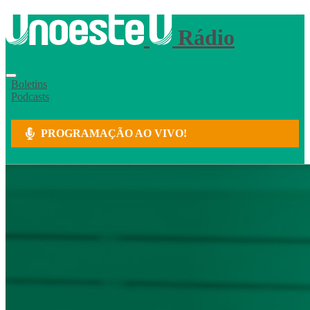
Rádio
Boletins
Podcasts
PROGRAMAÇÃO AO VIVO!