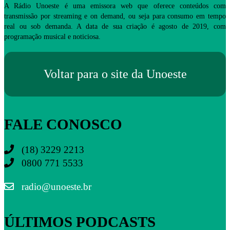
A Rádio Unoeste é uma emissora web que oferece conteúdos com
transmissão por streaming e on demand, ou seja para consumo em tempo
real ou sob demanda. A data de sua criação é agosto de 2019, com
programação musical e noticiosa.
Voltar para o site da Unoeste
FALE CONOSCO
(18) 3229 2213
0800 771 5533
radio@unoeste.br
ÚLTIMOS PODCASTS