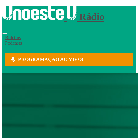
Rádio
Boletins
Podcasts
PROGRAMAÇÃO AO VIVO!