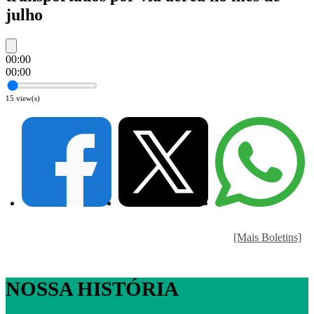
julho
00:00
00:00
15
view(s)
[Mais Boletins]
NOSSA HISTÓRIA