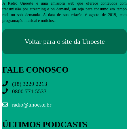
A Rádio Unoeste é uma emissora web que oferece conteúdos com
transmissão por streaming e on demand, ou seja para consumo em tempo
real ou sob demanda. A data de sua criação é agosto de 2019, com
programação musical e noticiosa.
Voltar para o site da Unoeste
FALE CONOSCO
(18) 3229 2213
0800 771 5533
radio@unoeste.br
ÚLTIMOS PODCASTS