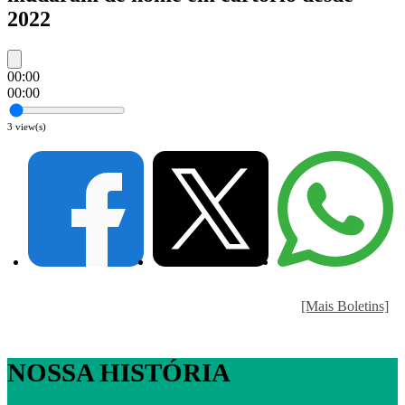
2022
00:00
00:00
3
view(s)
[Mais Boletins]
NOSSA HISTÓRIA