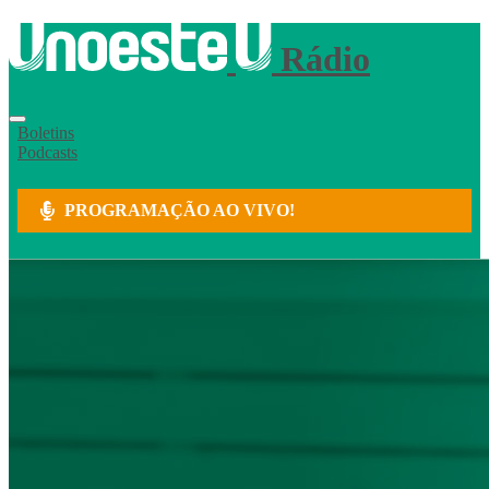
Rádio
Boletins
Podcasts
PROGRAMAÇÃO AO VIVO!