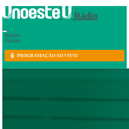
Rádio
Boletins
Podcasts
PROGRAMAÇÃO AO VIVO!