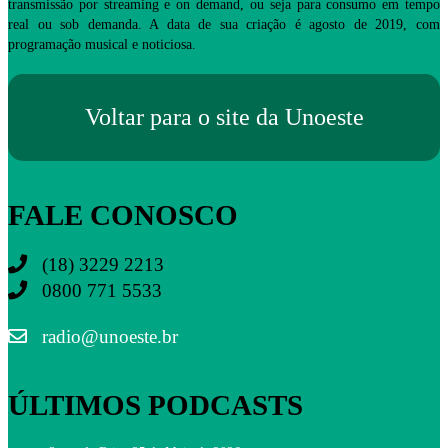
transmissão por streaming e on demand, ou seja para consumo em tempo
real ou sob demanda. A data de sua criação é agosto de 2019, com
programação musical e noticiosa.
Voltar para o site da Unoeste
FALE CONOSCO
(18) 3229 2213
0800 771 5533
radio@unoeste.br
ÚLTIMOS PODCASTS