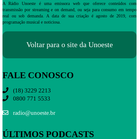
A Rádio Unoeste é uma emissora web que oferece conteúdos com
transmissão por streaming e on demand, ou seja para consumo em tempo
real ou sob demanda. A data de sua criação é agosto de 2019, com
programação musical e noticiosa.
Voltar para o site da Unoeste
FALE CONOSCO
(18) 3229 2213
0800 771 5533
radio@unoeste.br
ÚLTIMOS PODCASTS