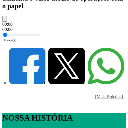
o papel
00:00
00:00
10
view(s)
[Mais Boletins]
NOSSA HISTÓRIA