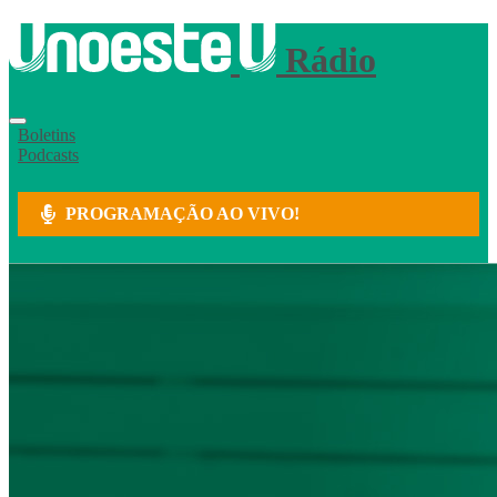
Rádio
Boletins
Podcasts
PROGRAMAÇÃO AO VIVO!