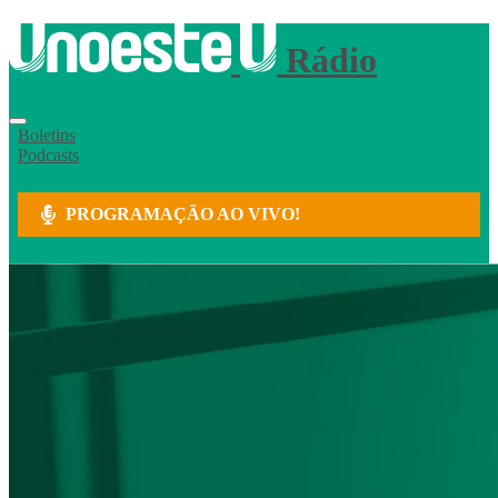
Rádio
Boletins
Podcasts
PROGRAMAÇÃO AO VIVO!