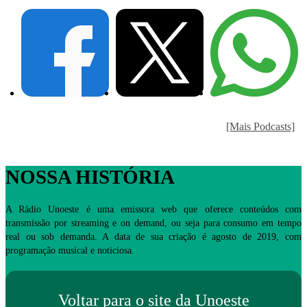
[Mais Podcasts]
NOSSA HISTÓRIA
A Rádio Unoeste é uma emissora web que oferece conteúdos com
transmissão por streaming e on demand, ou seja para consumo em tempo
real ou sob demanda. A data de sua criação é agosto de 2019, com
programação musical e noticiosa.
Voltar para o site da Unoeste