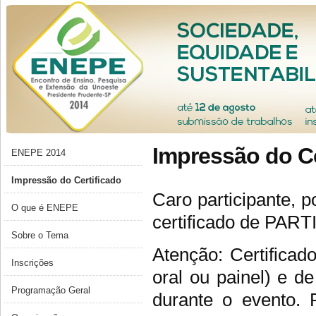
Impressão do Ce
ENEPE 2014
Impressão do Certificado
Caro participante, p
O que é ENEPE
certificado de PA
Sobre o Tema
Atenção: Certificad
Inscrições
oral ou painel) e d
Programação Geral
durante o evento. 