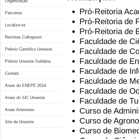
Organização
Pró-Reitoria Ac
Parceiros
Pró-Reitoria de
Localize-se
Pró-Reitoria de
Revistas Colloquium
Faculdade de Ci
Faculdade de Co
Prêmio Científico Unoeste
Faculdade de En
Prêmio Unoeste Solidária
Faculdade de Inf
Contato
Faculdade de Me
Anais do ENEPE 2014
Faculdade de Od
Anais do SIC Unoeste
Faculdade de Tu
Curso de Admini
Anais Anteriores
Curso de Agron
Site da Unoeste
Curso de Biomed