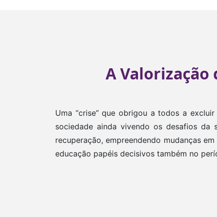
A Valorização
Uma “crise” que obrigou a todos a excluir
sociedade ainda vivendo os desafios da s
recuperação, empreendendo mudanças em tod
educação papéis decisivos também no per