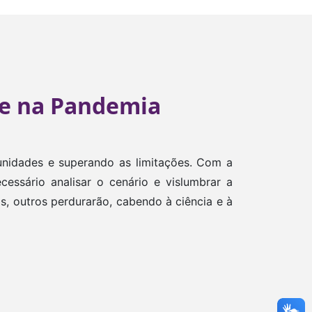
de na Pandemia
tunidades e superando as limitações. Com a
essário analisar o cenário e vislumbrar a
, outros perdurarão, cabendo à ciência e à