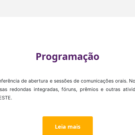
Programação
ferência de abertura e sessões de comunicações orais. N
sas redondas integradas, fóruns, prêmios e outras ativ
OESTE.
Leia mais