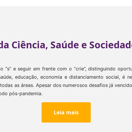
 da Ciência, Saúde e Socieda
 o “s” e seguir em frente com o “crie”, distinguindo opor
aúde, educação, economia e distanciamento social, é nec
as as áreas. Apesar dos numerosos desafios já vencidos
íodo pós-pandemia.
Leia mais