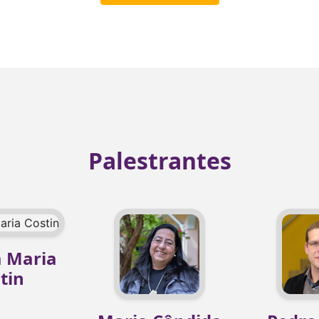
Palestrantes
a Maria
tin