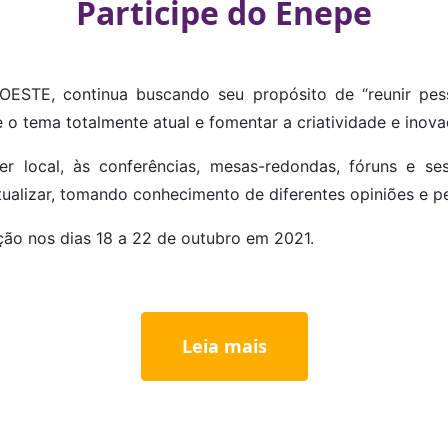
Participe do Enepe
OESTE, continua buscando seu propósito de “reunir pes
e o tema totalmente atual e fomentar a criatividade e inova
uer local, às conferências, mesas-redondas, fóruns e s
alizar, tomando conhecimento de diferentes opiniões e pers
ão nos dias 18 a 22 de outubro em 2021.
Leia mais