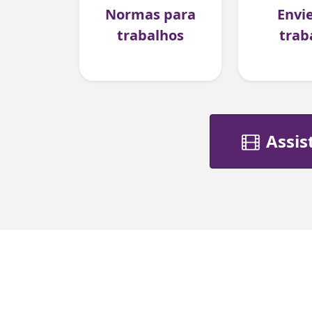
Normas para
Envi
trabalhos
trab
Assist