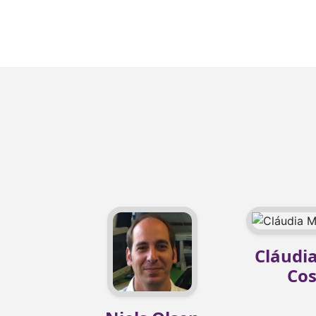
Cláudi
Cos