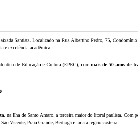
ixada Santista. Localizado na Rua Albertino Pedro, 75, Condomínio 
ta e excelência acadêmica.
rudentina de Educação e Cultura (EPEC), com
mais de 50 anos de tr
o
ta
, na Ilha de Santo Amaro, a terceira maior do litoral paulista. Com
, São Vicente, Praia Grande, Bertioga e toda a região costeira.