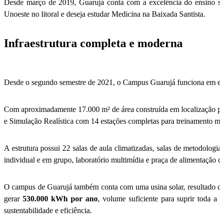
Desde março de 2019, Guarujá conta com a excelência do ensino su
Unoeste no litoral e deseja estudar Medicina na Baixada Santista.
Infraestrutura completa e moderna
Desde o segundo semestre de 2021, o Campus Guarujá funciona em est
Com aproximadamente 17.000 m² de área construída em localização pr
e Simulação Realística com 14 estações completas para treinamento 
A estrutura possui 22 salas de aula climatizadas, salas de metodolog
individual e em grupo, laboratório multimídia e praça de alimentação
O campus de Guarujá também conta com uma usina solar, resultado 
gerar
530.000 kWh por ano
, volume suficiente para suprir toda
sustentabilidade e eficiência.