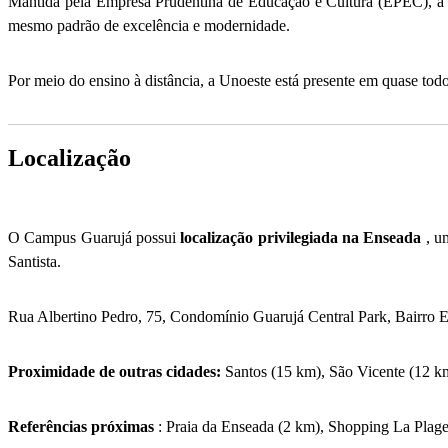
Mantida pela Empresa Prudentina de Educação e Cultura (EPEC), a i
mesmo padrão de excelência e modernidade.
Por meio do ensino à distância, a Unoeste está presente em quase to
Localização
O Campus Guarujá possui
localização privilegiada na Enseada
, um
Santista.
Rua Albertino Pedro, 75, Condomínio Guarujá Central Park, Bairro 
Proximidade de outras cidades:
Santos (15 km), São Vicente (12 km
Referências próximas
: Praia da Enseada (2 km), Shopping La Plage