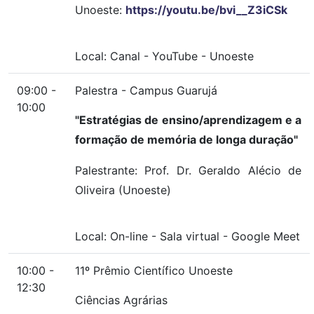
Unoeste:
https://youtu.be/bvi__Z3iCSk
Local:
Canal
-
YouTube
-
Unoeste
09:00 -
Palestra - Campus Guarujá
10:00
"Estratégias de ensino/aprendizagem e a
formação de memória de longa duração"
Palestrante: Prof. Dr. Geraldo Alécio de
Oliveira (Unoeste)
Local:
On-line
-
Sala virtual
-
Google Meet
10:00 -
11º Prêmio Científico Unoeste
12:30
Ciências Agrárias