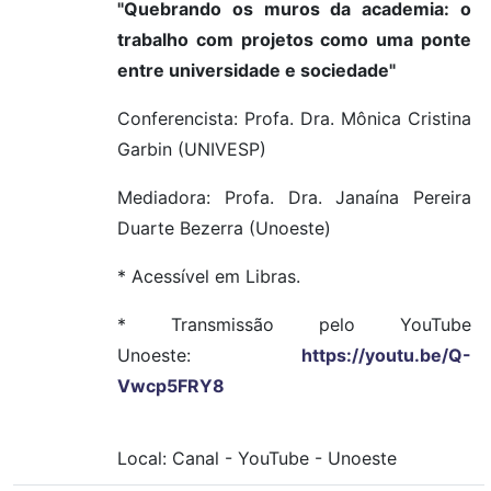
"Quebrando os muros da academia: o
trabalho com projetos como uma ponte
entre universidade e sociedade"
Conferencista: Profa. Dra. Mônica Cristina
Garbin (UNIVESP)
Mediadora: Profa. Dra. Janaína Pereira
Duarte Bezerra (Unoeste)
* Acessível em Libras.
* Transmissão pelo YouTube
Unoeste:
https://youtu.be/Q-
Vwcp5FRY8
Local:
Canal
-
YouTube
-
Unoeste