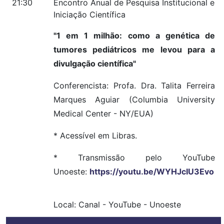
21:30
Encontro Anual de Pesquisa Institucional e
Iniciação Científica
"1 em 1 milhão: como a genética de
tumores pediátricos me levou para a
divulgação científica"
Conferencista: Profa. Dra. Talita Ferreira
Marques Aguiar (Columbia University
Medical Center - NY/EUA)
* Acessível em Libras.
* Transmissão pelo YouTube
Unoeste:
https://youtu.be/WYHJcIU3Evo
Local:
Canal
-
YouTube
-
Unoeste