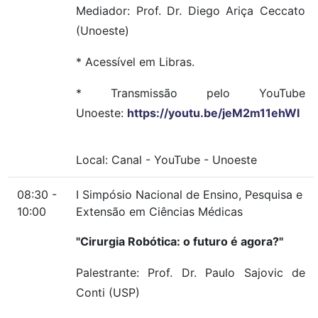
Mediador: Prof. Dr. Diego Ariça Ceccato
(Unoeste)
* Acessível em Libras.
* Transmissão pelo YouTube
Unoeste:
https://youtu.be/jeM2m11ehWI
Local:
Canal
-
YouTube
-
Unoeste
08:30 -
I Simpósio Nacional de Ensino, Pesquisa e
10:00
Extensão em Ciências Médicas
"Cirurgia Robótica: o futuro é agora?"
Palestrante: Prof. Dr. Paulo Sajovic de
Conti (USP)