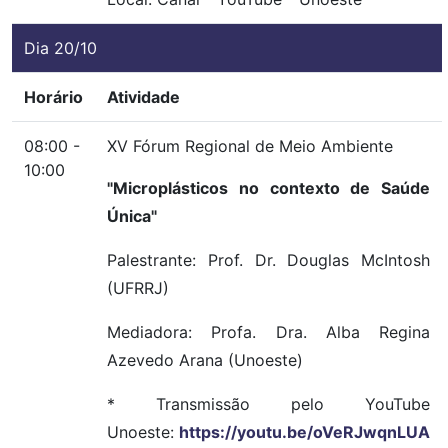
Dia 20/10
Horário
Atividade
08:00 -
XV Fórum Regional de Meio Ambiente
10:00
"Microplásticos no contexto de Saúde
Única"
Palestrante: Prof. Dr. Douglas McIntosh
(UFRRJ)
Mediadora: Profa. Dra. Alba Regina
Azevedo Arana (Unoeste)
* Transmissão pelo YouTube
Unoeste:
https://youtu.be/oVeRJwqnLUA