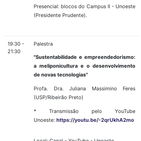
Presencial: blocos do Campus II - Unoeste
(Presidente Prudente).
19:30 -
Palestra
21:30
"Sustentabilidade e empreendedorismo:
a meliponicultura e o desenvolvimento
de novas tecnologias"
Profa. Dra. Juliana Massimino Feres
(USP/Ribeirão Preto)
* Transmissão pelo YouTube
Unoeste:
https://youtu.be/-2qrUkhA2mo
Local:
Canal
-
YouTube
-
Unoeste