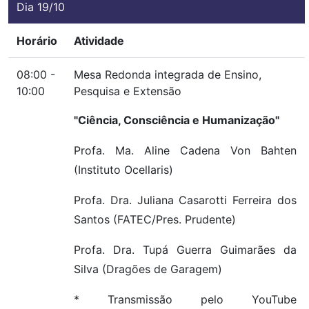
Dia 19/10
Horário
Atividade
08:00 -
Mesa Redonda integrada de Ensino,
10:00
Pesquisa e Extensão
"Ciência, Consciência e Humanização"
Profa. Ma. Aline Cadena Von Bahten
(Instituto Ocellaris)
Profa. Dra. Juliana Casarotti Ferreira dos
Santos (FATEC/Pres. Prudente)
Profa. Dra. Tupá Guerra Guimarães da
Silva (Dragões de Garagem)
* Transmissão pelo YouTube