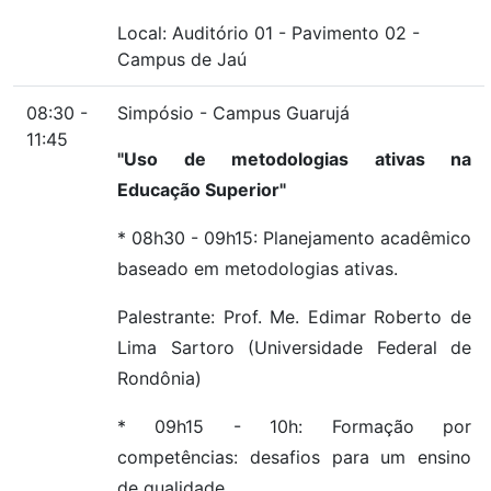
Local:
Auditório 01
-
Pavimento 02
-
Campus de Jaú
08:30 -
Simpósio - Campus Guarujá
11:45
"Uso de metodologias ativas na
Educação Superior"
* 08h30 - 09h15: Planejamento acadêmico
baseado em metodologias ativas.
Palestrante: Prof. Me. Edimar Roberto de
Lima Sartoro (Universidade Federal de
Rondônia)
* 09h15 - 10h: Formação por
competências: desafios para um ensino
de qualidade.