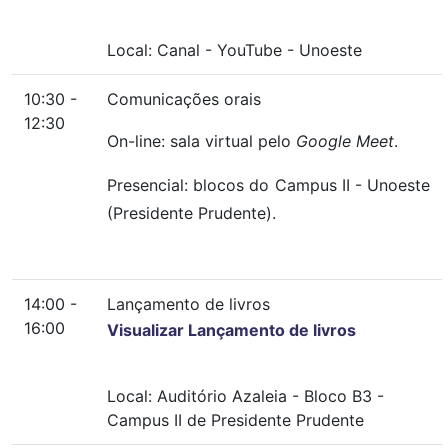
Local:
Canal
-
YouTube
-
Unoeste
10:30 -
Comunicações orais
12:30
On-line: sala virtual pelo
Google Meet
.
Presencial: blocos do Campus II - Unoeste
(Presidente Prudente).
14:00 -
Lançamento de livros
16:00
Visualizar Lançamento de livros
Local:
Auditório Azaleia
-
Bloco B3
-
Campus II de Presidente Prudente