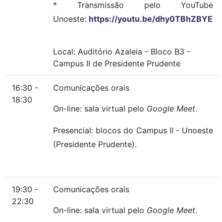
* Transmissão pelo YouTube
Unoeste:
https://youtu.be/dhy0TBhZBYE
Local:
Auditório Azaleia
-
Bloco B3
-
Campus II de Presidente Prudente
16:30 -
Comunicações orais
18:30
On-line: sala virtual pelo
Google Meet
.
Presencial: blocos do Campus II - Unoeste
(Presidente Prudente).
19:30 -
Comunicações orais
22:30
On-line: sala virtual pelo
Google Meet
.