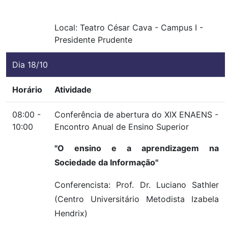
Local:
Teatro César Cava
-
Campus I
-
Presidente Prudente
Dia 18/10
Horário
Atividade
08:00 -
Conferência de abertura do XIX ENAENS -
10:00
Encontro Anual de Ensino Superior
"O ensino e a aprendizagem na
Sociedade da Informação"
Conferencista: Prof. Dr. Luciano Sathler
(Centro Universitário Metodista Izabela
Hendrix)