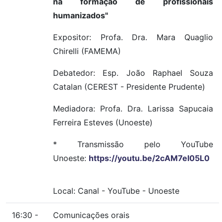
na formação de profissionais
humanizados"
Expositor: Profa. Dra. Mara Quaglio
Chirelli (FAMEMA)
Debatedor: Esp. João Raphael Souza
Catalan (CEREST - Presidente Prudente)
Mediadora: Profa. Dra. Larissa Sapucaia
Ferreira Esteves (Unoeste)
* Transmissão pelo YouTube
Unoeste:
https://youtu.be/2cAM7el05L0
Local:
Canal
-
YouTube
-
Unoeste
16:30 -
Comunicações orais