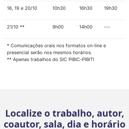
18, 19 e 20/10
10h30
16h30
19h30
21/10 **
9h00
14h00
---
* Comunicações orais nos formatos on-line e
presencial serão nos mesmos horários.
** Apenas trabalhos do SIC PIBIC-PIBITI
Localize o trabalho, autor,
coautor, sala, dia e horário