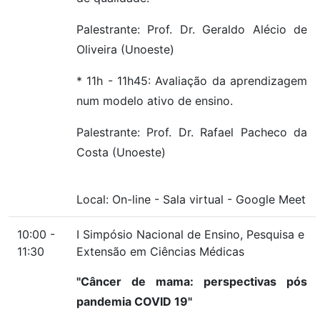
Palestrante: Prof. Dr. Geraldo Alécio de
Oliveira (Unoeste)
* 11h - 11h45: Avaliação da aprendizagem
num modelo ativo de ensino.
Palestrante: Prof. Dr. Rafael Pacheco da
Costa (Unoeste)
Local:
On-line
-
Sala virtual
-
Google Meet
10:00 -
I Simpósio Nacional de Ensino, Pesquisa e
11:30
Extensão em Ciências Médicas
"Câncer de mama: perspectivas pós
pandemia COVID 19"