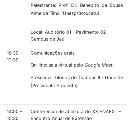
Palestrante: Prof. Dr. Benedito de Sousa
Almeida Filho (Unesp/Botucatu)
Local:
Auditório 01
-
Pavimento 02
-
Campus de Jaú
10:30 -
Comunicações orais
12:30
On-line: sala virtual pelo
Google Meet
.
Presencial: blocos do Campus II - Unoeste
(Presidente Prudente).
14:00 -
Conferência de abertura do XX ENAEXT -
15:30
Encontro Anual de Extensão