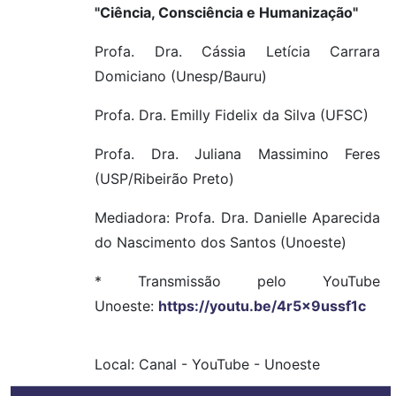
"Ciência, Consciência e Humanização"
Profa. Dra. Cássia Letícia Carrara
Domiciano (Unesp/Bauru)
Profa. Dra. Emilly Fidelix da Silva (UFSC)
Profa. Dra. Juliana Massimino Feres
(USP/Ribeirão Preto)
Mediadora: Profa. Dra. Danielle Aparecida
do Nascimento dos Santos (Unoeste)
* Transmissão pelo YouTube
Unoeste:
https://youtu.be/4r5x9ussf1c
Local:
Canal
-
YouTube
-
Unoeste