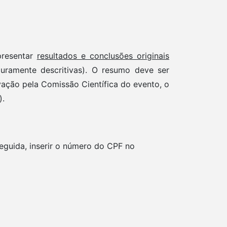
presentar
resultados e conclusões
originais
uramente descritivas). O resumo deve ser
ação pela Comissão Científica do evento, o
s).
eguida, inserir o número do CPF no