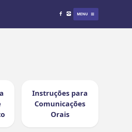
MENU
ra
Instruções para
e
Comunicações
to
Orais