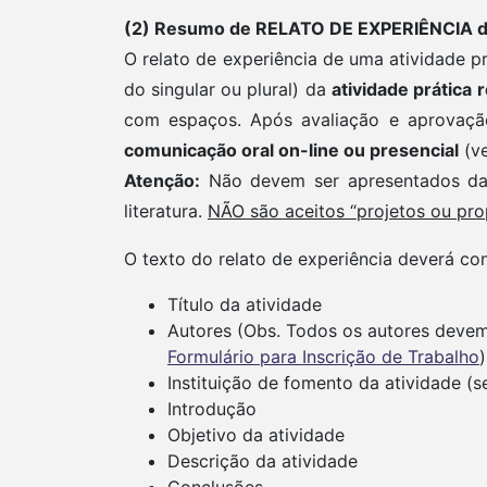
(2) Resumo de RELATO DE EXPERIÊNCIA d
O relato de experiência de uma atividade p
do singular ou plural) da
atividade prática
r
com espaços. Após avaliação e aprovação
comunicação oral on-line ou presencial
(ve
Atenção:
Não devem ser apresentados dado
literatura.
NÃO são aceitos “projetos ou pro
O texto do relato de experiência deverá con
Título da atividade
Autores (Obs. Todos os autores deve
Formulário para Inscrição de Trabalho
)
Instituição de fomento da atividade (s
Introdução
Objetivo da atividade
Descrição da atividade
Conclusões