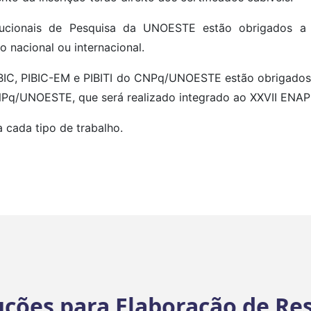
itucionais de Pesquisa da UNOESTE estão obrigados a
 nacional ou internacional.
IBIC, PIBIC-EM e PIBITI do CNPq/UNOESTE estão obrigados 
/CNPq/UNOESTE, que será realizado integrado ao XXVII ENAP
 cada tipo de trabalho.
uções para Elaboração de R