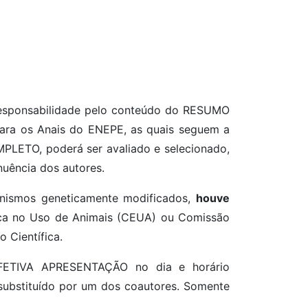
responsabilidade pelo conteúdo do RESUMO
ara os Anais do ENEPE, as quais seguem a
PLETO, poderá ser avaliado e selecionado,
nuência dos autores.
anismos geneticamente modificados,
houve
tica no Uso de Animais (CEUA) ou Comissão
 Científica.
EFETIVA APRESENTAÇÃO no dia e horário
 substituído por um dos coautores. Somente