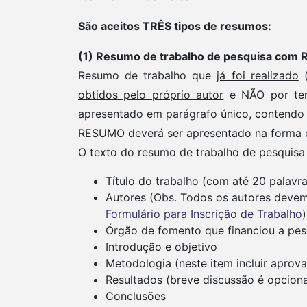
São aceitos TRÊS tipos de resumos:
(1) Resumo de trabalho de pesquisa c
Resumo de trabalho que
já foi realizado
(
obtidos pelo próprio autor
e NÃO por terc
apresentado em parágrafo único, contendo 
RESUMO deverá ser apresentado na forma
O texto do resumo de trabalho de pesquis
Título do trabalho (com até 20 palavra
Autores (Obs. Todos os autores deve
Formulário para Inscrição de Trabalho
)
Órgão de fomento que financiou a pes
Introdução e objetivo
Metodologia (neste item incluir aprov
Resultados (breve discussão é opciona
Conclusões