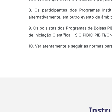
8. Os participantes dos Programas Inst
alternativamente, em outro evento de âmbito
9. Os bolsistas dos Programas de Bolsas P
de Iniciação Científica – SIC PIBIC-PIBITI
10. Ver atentamente e seguir as normas para
Instr