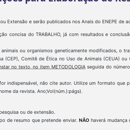
 ou Extensão e serão publicados nos Anais do ENEPE de a
ção concisa do TRABALHO, já com resultados e conclusão
animais ou organismos geneticamente modificados, o trab
a (CEP), Comitê de Ética no Uso de Animais (CEUA) ou C
nstar no texto, no item METODOLOGIA
seguida do número 
for indispensável, não cite autor. Utilize um formato que 
(nome da revista. Ano;Vol(núm.):págs).
pesquisa ou de extensão.
tipo de resumo que pretende enviar.
NÃO
haverá mudança d