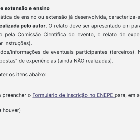
e extensão e ensino
rática de ensino ou extensão já desenvolvida, caracteriz
ealizada pelo autor
. O relato deve ser apresentado em pa
 pela Comissão Científica do evento, o relato de expe
r instruções).
s/informações de eventuais participantes (terceiros).
postas”
de experiências (ainda NÃO realizadas).
ter os itens abaixo:
m preencher o
Formulário de Inscrição no ENEPE
para, em s
e houver)