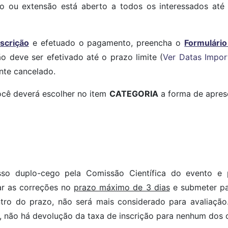
no ou extensão está aberto a todos os interessados at
scrição
e efetuado o pagamento, preencha o
Formulário
o deve ser efetivado até o prazo limite (
Ver Datas Impor
nte cancelado.
ocê deverá escolher no item
CATEGORIA
a forma de aprese
esso duplo-cego pela Comissão Científica do evento 
r as correções no
prazo máximo de 3 dias
e submeter pa
tro do prazo, não será mais considerado para avaliação
não há devolução da taxa de inscrição para nenhum dos 