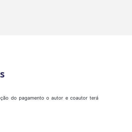
s
vação do pagamento o autor e coautor terá