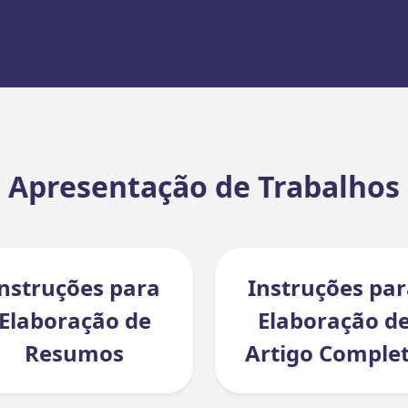
Apresentação de Trabalhos
nstruções para
Instruções pa
Elaboração de
Elaboração d
Resumos
Artigo Comple