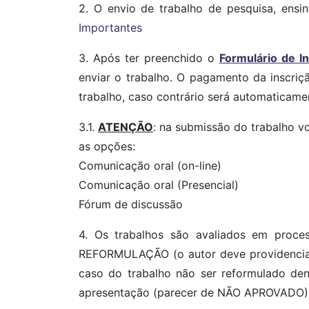
2. O envio de trabalho de pesquisa, ensi
Importantes
3. Após ter preenchido o
Formulário de In
enviar o trabalho. O pagamento da inscriçã
trabalho, caso contrário será automaticame
3.1.
ATENÇÃO
: na submissão do trabalho v
as opções:
Comunicação oral (on-line)
Comunicação oral (Presencial)
Fórum de discussão
4. Os trabalhos são avaliados em proc
REFORMULAÇÃO (o autor deve providencia
caso do trabalho não ser reformulado den
apresentação (parecer de NÃO APROVADO), 