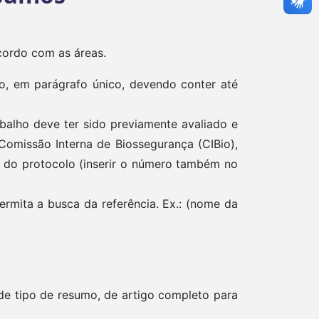
cordo com as áreas.
, em parágrafo único, devendo conter até
alho deve ter sido previamente avaliado e
omissão Interna de Biossegurança (CIBio),
do protocolo (inserir o número também no
permita a busca da referência. Ex.: (nome da
e tipo de resumo, de artigo completo para