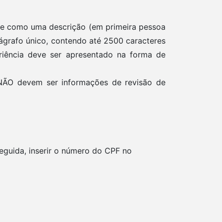
a-se como uma descrição (em primeira pessoa
rágrafo único, contendo até 2500 caracteres
riência deve ser apresentado na forma de
 NÃO devem ser informações de revisão de
eguida, inserir o número do CPF no