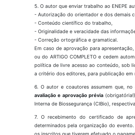
5. O autor que enviar trabalho ao ENEPE au
- Autorização do orientador e dos demais 
- Conteúdo científico do trabalho,
- Originalidade e veracidade das informaçõe
- Correção ortográfica e gramatical.
Em caso de aprovação para apresentação,
ou do ARTIGO COMPLETO e cedem automatic
política de livre acesso ao conteúdo, so
a critério dos editores, para publicação e
6. O autor e coautores assumem que, no
avaliação e aprovação prévia
(obrigatória
Interna de Biossegurança (CIBio), respecti
7. O recebimento do certificado de a
determinados pela organização do evento. 
os inscritos que tiverem efetuado o pagamen