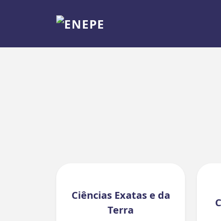
Ciências Exatas e da
C
Terra