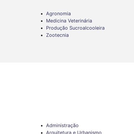
Agronomia
Medicina Veterinária
Produção Sucroalcooleira
Zootecnia
Administração
Arquitetura e Urbanismo