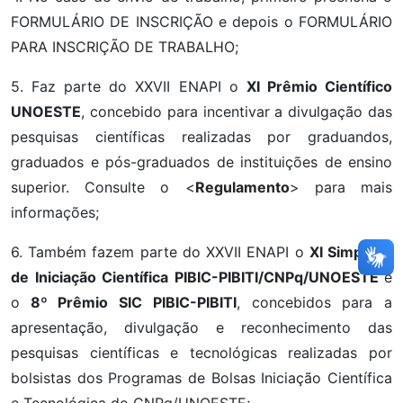
FORMULÁRIO DE INSCRIÇÃO e depois o FORMULÁRIO
PARA INSCRIÇÃO DE TRABALHO;
5. Faz parte do XXVII ENAPI o
XI
Prêmio Científico
UNOESTE
, concebido para incentivar a divulgação das
pesquisas científicas realizadas por graduandos,
graduados e pós-graduados de instituições de ensino
superior. Consulte o <
Regulamento
> para mais
informações;
6. Também fazem parte do XXVII ENAPI o
XI
Simpósio
de Iniciação Científica PIBIC-PIBITI/CNPq/UNOESTE
e
o
8º Prêmio SIC PIBIC-PIBITI
, concebidos para a
apresentação, divulgação e reconhecimento das
pesquisas científicas e tecnológicas realizadas por
bolsistas dos Programas de Bolsas Iniciação Científica
e Tecnológica do CNPq/UNOESTE;