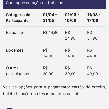
Com apresentação de trabalho
Categoria de
01/04 -
01/06 -
11/08 -
Participante
31/05
10/08
17/08
Estudantes
R$ 14,90
R$
R$
24,90
34,90
Docentes
R$
R$
R$
24,90
34,90
44,90
Outros
R$
R$
R$
participantes
29,90
39,90
49,90
Veja as opções para o pagamento: cartão de crédito,
boleto bancário ou tesouraria dos campi.